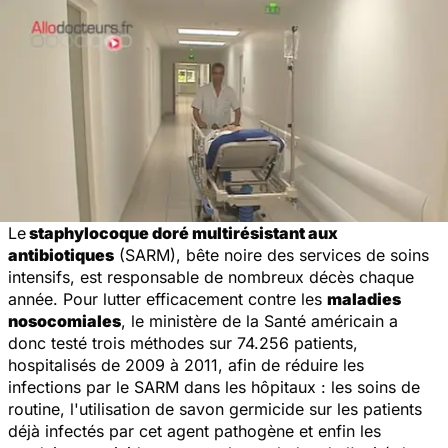
Le
staphylocoque doré multirésistant aux
antibiotiques
(SARM), bête noire des services de soins
intensifs, est responsable de nombreux décès chaque
année. Pour lutter efficacement contre les
maladies
nosocomiales
, le ministère de la Santé américain a
donc testé trois méthodes sur 74.256 patients,
hospitalisés de 2009 à 2011, afin de réduire les
infections par le SARM dans les hôpitaux : les soins de
routine, l'utilisation de savon germicide sur les patients
déjà infectés par cet agent pathogène et enfin les