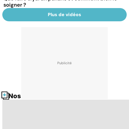
soigner ?
Plus de vidéos
Nos fiches santé