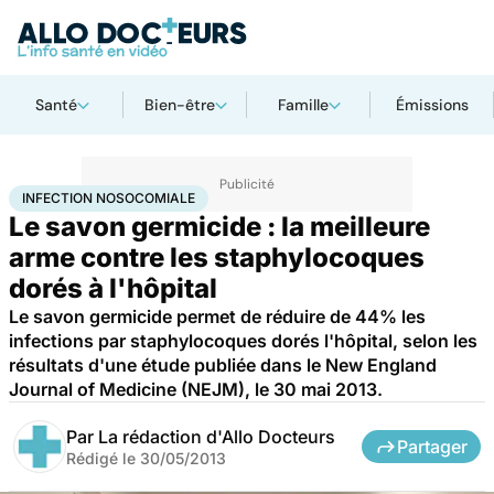
Santé
Bien-être
Famille
Émissions
Accueil
Santé
Infection nosocomiale
INFECTION NOSOCOMIALE
Le savon germicide : la meilleure
arme contre les staphylocoques
dorés à l'hôpital
Le savon germicide permet de réduire de 44% les
infections par staphylocoques dorés l'hôpital, selon les
résultats d'une étude publiée dans le New England
Journal of Medicine (NEJM), le 30 mai 2013.
Par
La rédaction d'Allo Docteurs
Partager
Rédigé le
30/05/2013