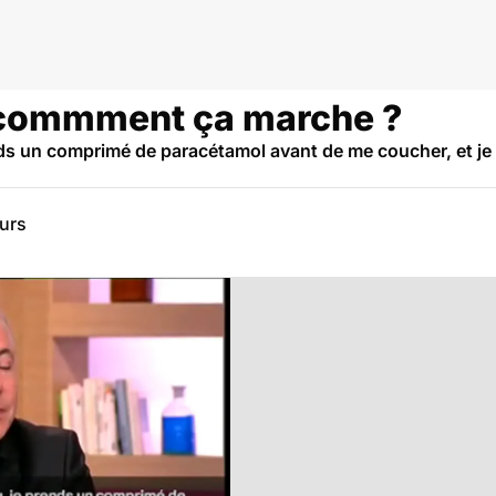
 commment ça marche ?
nds un comprimé de paracétamol avant de me coucher, et je 
eurs