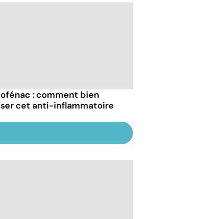
lofénac : comment bien
liser cet anti-inflammatoire