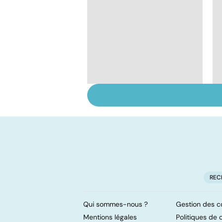
Le tramadol, un
médicament à risque
REC
Qui sommes-nous ?
Gestion des c
Mentions légales
Politiques de c