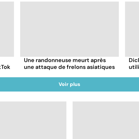
Une randonneuse meurt après
Dic
kTok
une attaque de frelons asiatiques
uti
Voir plus