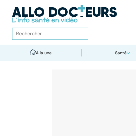
À la une
Santé