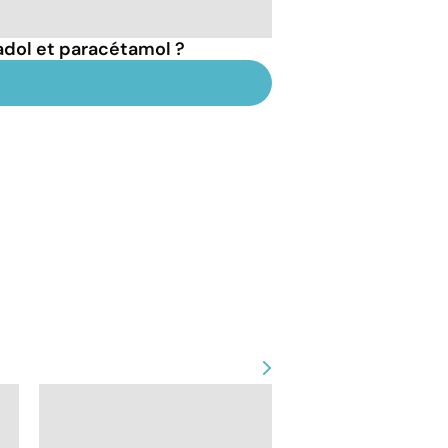
adol et paracétamol ?