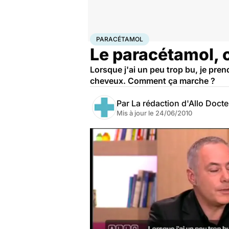
Accueil
Santé
Paracétamol
PARACÉTAMOL
Le paracétamol,
Lorsque j'ai un peu trop bu, je pre
cheveux. Comment ça marche ?
Par
La rédaction d'Allo Doct
Mis à jour le
24/06/2010