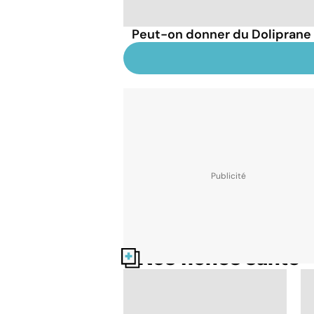
Peut-on donner du Doliprane 
Nos fiches santé