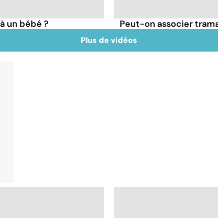
à un bébé ?
Peut-on associer tram
Plus de vidéos