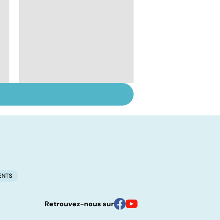
En finir avec les
douleurs chroniques
ENTS
Retrouvez-nous sur