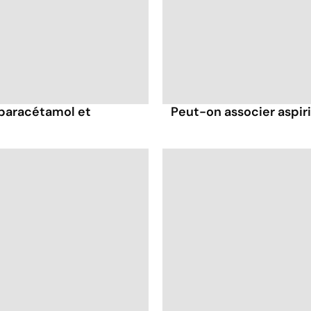
 paracétamol et
Peut-on associer aspir