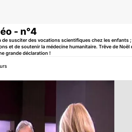
éo - n°4
a de susciter des vocations scientifiques chez les enfants 
 et de soutenir la médecine humanitaire. Trêve de Noël obl
ne grande déclaration !
eurs