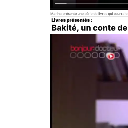
Marina présente une série de livres qui pourraien
Livres présentés :
Bakité, un conte de