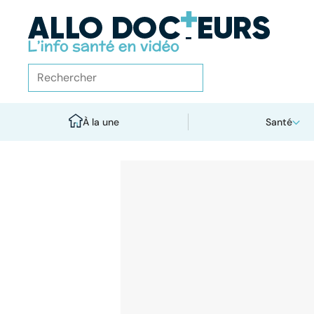
À la une
Santé