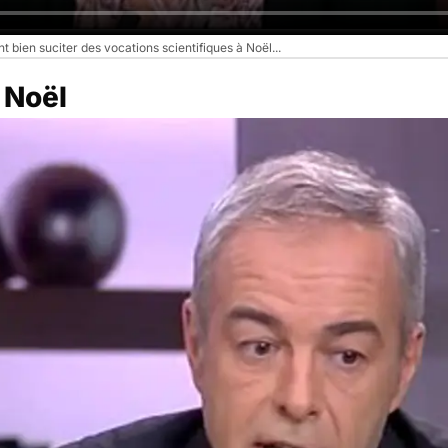
t bien suciter des vocations scientifiques à Noël...
 Noël