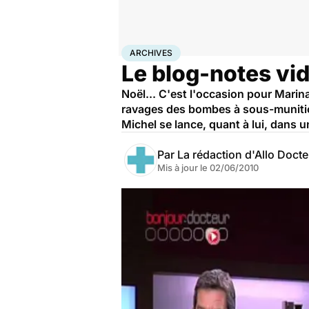
Accueil
Santé
Archives
ARCHIVES
Le blog-notes vid
Noël... C'est l'occasion pour Marin
ravages des bombes à sous-munitions
Michel se lance, quant à lui, dans u
Par
La rédaction d'Allo Doct
Mis à jour le
02/06/2010