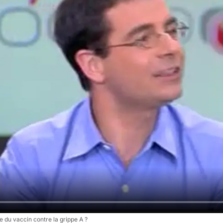
e du vaccin contre la grippe A ?