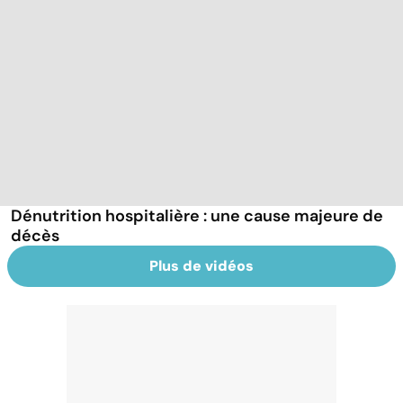
Dénutrition hospitalière : une cause majeure de
décès
Plus de vidéos