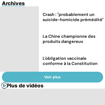
Archives
Crash : ''probablement un
suicide-homicide prémédité''
La Chine championne des
produits dangereux
L'obligation vaccinale
conforme à la Constitution
Voir plus
Plus de vidéos