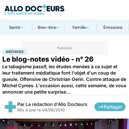
Santé
Bien-être
Famille
Émissions
Accueil
Santé
Archives
ARCHIVES
Le blog-notes vidéo - n° 26
Le tabagisme passif, les études menées à ce sujet et
leur traitement médiatique font l'objet d'un coup de
gueule. Offensive de Christrian Gerin. Contre attaque de
Michel Cymes. L'occasion aussi, cette semaine, de vous
annoncer une petite surprise...
Par
La rédaction d'Allo Docteurs
Partager
Mis à jour le
04/06/2010