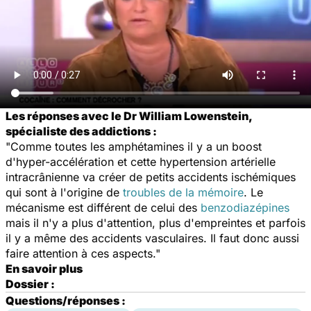
Les réponses avec le Dr William Lowenstein,
spécialiste des addictions :
"Comme toutes les amphétamines il y a un boost
d'hyper-accélération et cette hypertension artérielle
intracrânienne va créer de petits accidents ischémiques
qui sont à l'origine de
troubles de la mémoire
. Le
mécanisme est différent de celui des
benzodiazépines
mais il n'y a plus d'attention, plus d'empreintes et parfois
il y a même des accidents vasculaires. Il faut donc aussi
faire attention à ces aspects."
En savoir plus
Dossier :
Questions/réponses :