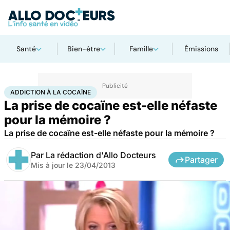
Santé
Bien-être
Famille
Émissions
Accueil
Santé
Addiction à la cocaïne
ADDICTION À LA COCAÏNE
La prise de cocaïne est-elle néfaste
pour la mémoire ?
La prise de cocaïne est-elle néfaste pour la mémoire ?
Par
La rédaction d'Allo Docteurs
Partager
Mis à jour le
23/04/2013