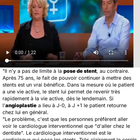
"Il n'y a pas de limite à la
pose de stent
, au contraire.
Après 75 ans, le fait de pouvoir continuer à mettre des
stents est un vrai bénéfice. Dans la mesure où le patient
a une vie active, le stent lui permet de revenir très
rapidement à la vie active, dès le lendemain. Si
l'
angioplastie
a lieu à J-0, à J +1 le patient retourne
chez lui en général.
"Le problème, c'est que les personnes préfèrent aller
voir le cardiologue interventionnel que "d'aller chez le
dentiste". Le cardiologue interventionnel est le
cardiologue qui pose les stents. Très clairement le cercle