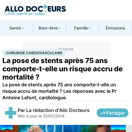
Santé
Bien-être
Famille
Émissions
Accueil
Santé
Maladies
Chirurgie cardiovasculaire
CHIRURGIE CARDIOVASCULAIRE
La pose de stents après 75 ans
comporte-t-elle un risque accru de
mortalité ?
La pose de stents après 75 ans comporte-t-elle un
risque accru de mortalité ? Les réponses avec le Pr
Antoine Lafont, cardiologue.
Par
La rédaction d'Allo Docteurs
Partager
Mis à jour le
31/01/2014