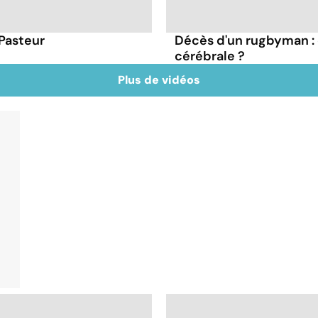
 Pasteur
Décès d'un rugbyman :
cérébrale ?
Plus de vidéos