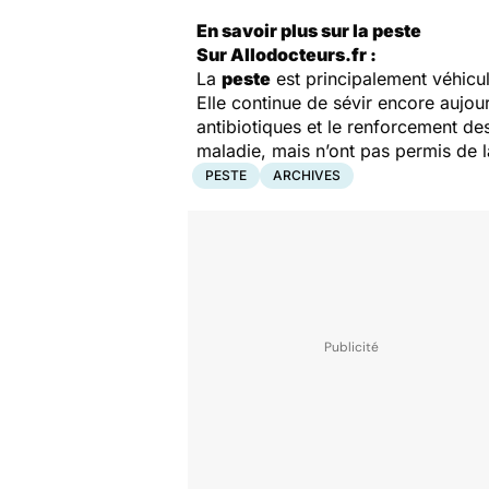
En savoir plus sur la peste
Sur Allodocteurs.fr :
La
peste
est principalement véhicul
Elle continue de sévir encore aujour
antibiotiques et le renforcement des
maladie, mais n’ont pas permis de la 
PESTE
ARCHIVES