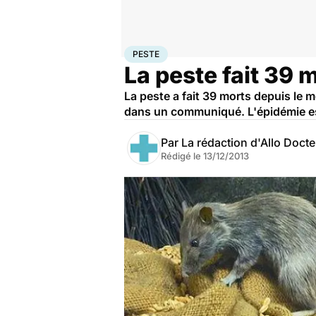
Accueil
Santé
Peste
PESTE
La peste fait 39
La peste a fait 39 morts depuis le 
dans un communiqué. L'épidémie est 
Par
La rédaction d'Allo Doct
Rédigé le
13/12/2013