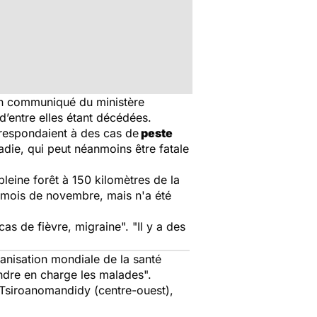
 un communiqué du ministère
d’entre elles étant décédées.
rrespondaient à des cas de
peste
adie, qui peut néanmoins être fatale
pleine forêt à 150 kilomètres de la
le mois de novembre, mais n'a été
as de fièvre, migraine". "Il y a des
anisation mondiale de la santé
endre en charge les malades".
, Tsiroanomandidy (centre-ouest),