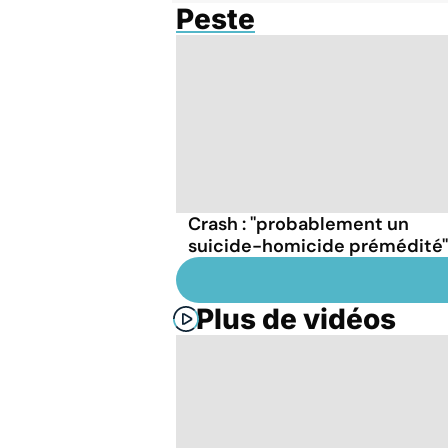
Peste
Crash : ''probablement un
suicide-homicide prémédité''
Plus de vidéos