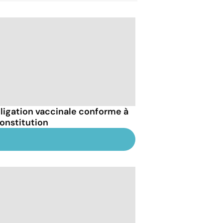
bligation vaccinale conforme à
Constitution