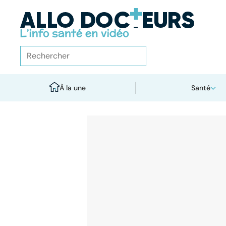
À la une
Santé