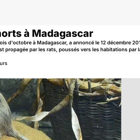
 morts à Madagascar
mois d'octobre à Madagascar, a annoncé le 12 décembre 201
propagée par les rats, poussés vers les habitations par la 
eurs