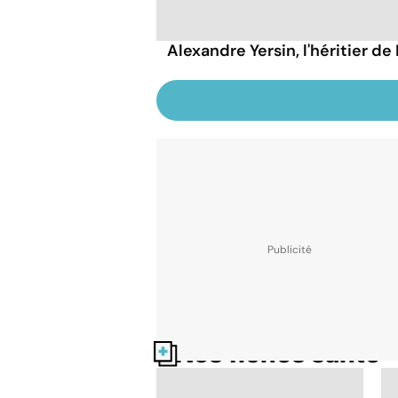
Alexandre Yersin, l'héritier de
Nos fiches santé