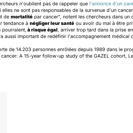
hercheurs n'oublient pas de rappeler que
l'annonce d'un can
 elles ne sont pas responsables de la survenue d'un cancer
nt de
mortalité
par cancer", notent les chercheurs dans un
oir tendance à
négliger leur santé
ou avoir du mal à être pri
 pourraient,
à risque égal
, arriver trop tard dans la prise 
 sera aussi important de redéfinir l'accompagnement médical
ohorte de 14.203 personnes enrôlées depuis 1989 dans le p
f cancer: A 15-year follow-up study of the GAZEL cohort, 