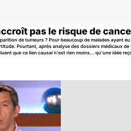
ccroît pas le risque de cance
apparition de tumeurs ? Pour beaucoup de malades ayant eu
ertitude. Pourtant, après analyse des dossiers médicaux d
uent que ce lien causal n'est rien moins... qu'une idée reç