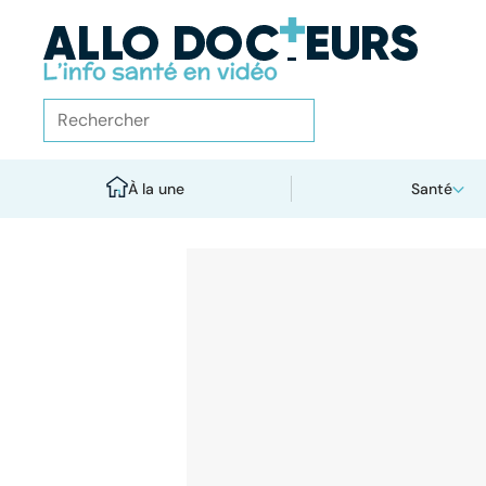
À la une
Santé