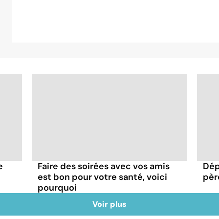
e
Faire des soirées avec vos amis
Dép
est bon pour votre santé, voici
pèr
pourquoi
Voir plus