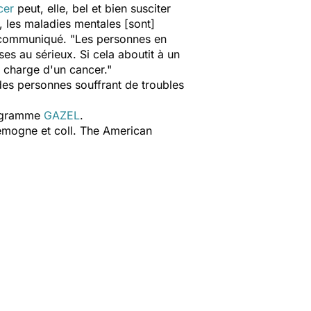
cer
peut, elle, bel et bien susciter
, les maladies mentales [sont]
 communiqué. "Les personnes en
ses au sérieux. Si cela aboutit à un
en charge d'un cancer."
 des personnes souffrant de troubles
rogramme
GAZEL
.
Lemogne et coll. The American