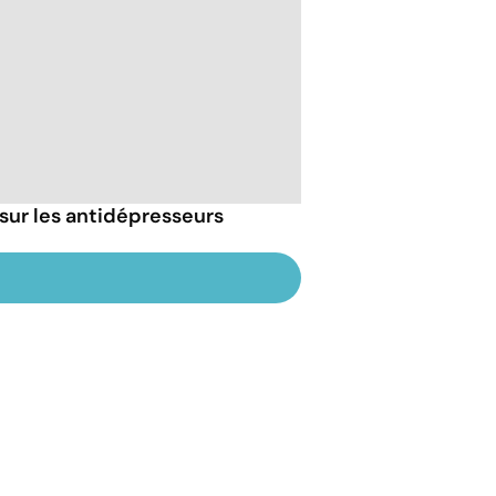
sur les antidépresseurs