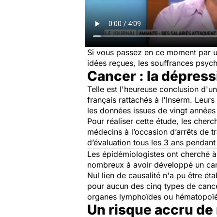
Si vous passez en ce moment par un
idées reçues, les souffrances psyc
Cancer : la dépress
Telle est l'heureuse conclusion d'
français rattachés à l'Inserm. Leur
les données issues de vingt années 
Pour réaliser cette étude, les cher
médecins à l’occasion d’arrêts de t
d’évaluation tous les 3 ans pendan
Les épidémiologistes ont cherché à 
nombreux à avoir développé un can
Nul lien de causalité n'a pu être ét
pour aucun des cinq types de cancer
organes lymphoïdes ou hématopoïé
Un risque accru de 