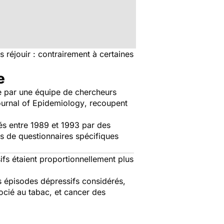
réjouir : contrairement à certaines
e
ée par une équipe de chercheurs
urnal of Epidemiology
, recoupent
ués entre 1989 et 1993 par des
es de questionnaires spécifiques
ifs étaient proportionnellement plus
des épisodes dépressifs considérés,
ocié au tabac, et cancer des