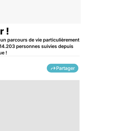
r !
 un parcours de vie particulièrement
e 14.203 personnes suivies depuis
ue !
Partager