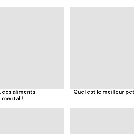
, ces aliments
Quel est le meilleur pe
 mental !