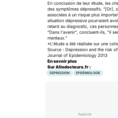
En conclusion de leur étude, les c
des symptômes dépressifs. "[Or], si
associées à un risque plus importa
situation dépressive pourraient av
retard au diagnostic, ces personnes
"Dans l'avenir", concluent-ils, "il
mentaux."
*L'étude a été réalisée sur une c
Source :
Depression and the risk o
Journal of Epidemiology 2013
En savoir plus
Sur Allodocteurs.fr :
DÉPRESSION
EPIDÉMIOLOGIE