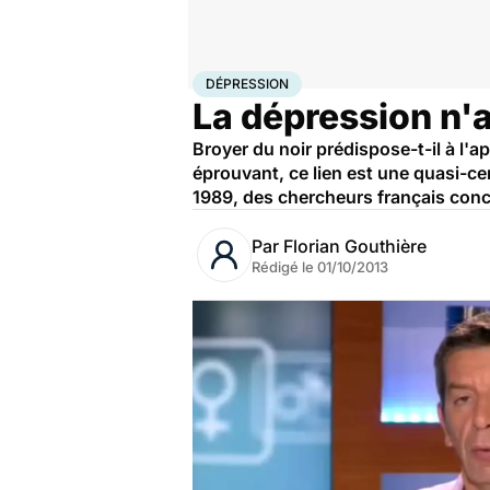
Accueil
Santé
Dépression
DÉPRESSION
La dépression n'a
Broyer du noir prédispose-t-il à l'
éprouvant, ce lien est une quasi-c
1989, des chercheurs français concl
Par
Florian Gouthière
Rédigé le
01/10/2013