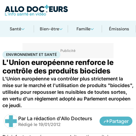
Santé
Bien-être
Famille
Émissions
Accueil
Bien-être
Environnement et santé
ENVIRONNEMENT ET SANTÉ
L'Union européenne renforce le
contrôle des produits biocides
L'Union européenne va contrôler plus strictement la
mise sur le marché et l'utilisation de produits "biocides",
utilisés pour repousser les nuisibles de toutes sortes,
en vertu d'un règlement adopté au Parlement européen
ce jeudi.
Par
La rédaction d'Allo Docteurs
Partager
Rédigé le
19/01/2012