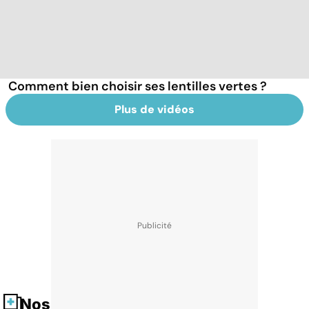
Comment bien choisir ses lentilles vertes ?
Plus de vidéos
Nos fiches santé