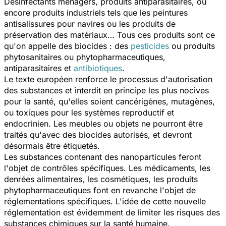
Désinfectants ménagers, produits antiparasitaires, ou
encore produits industriels tels que les peintures
antisalissures pour navires ou les produits de
préservation des matériaux… Tous ces produits sont ce
qu'on appelle des biocides : des
pesticides
ou produits
phytosanitaires ou phytopharmaceutiques,
antiparasitaires et
antibiotiques
.
Le texte européen renforce le processus d'autorisation
des substances et interdit en principe les plus nocives
pour la santé, qu'elles soient cancérigènes, mutagènes,
ou toxiques pour les systèmes reproductif et
endocrinien. Les meubles ou objets ne pourront être
traités qu'avec des biocides autorisés, et devront
désormais être étiquetés.
Les substances contenant des nanoparticules feront
l'objet de contrôles spécifiques. Les médicaments, les
denrées alimentaires, les cosmétiques, les produits
phytopharmaceutiques font en revanche l'objet de
réglementations spécifiques. L'idée de cette nouvelle
réglementation est évidemment de limiter les risques des
substances chimiques sur la santé humaine.