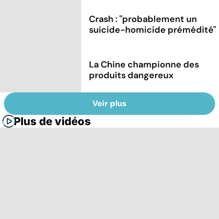
Crash : ''probablement un
suicide-homicide prémédité''
La Chine championne des
produits dangereux
Voir plus
Plus de vidéos