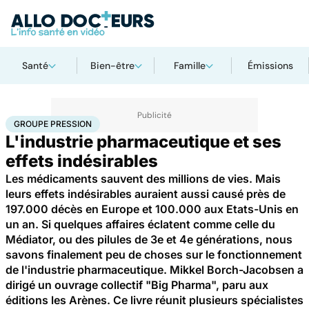
Santé
Bien-être
Famille
Émissions
Accueil
Santé
Groupe pression
GROUPE PRESSION
L'industrie pharmaceutique et ses
effets indésirables
Les médicaments sauvent des millions de vies. Mais
leurs effets indésirables auraient aussi causé près de
197.000 décès en Europe et 100.000 aux Etats-Unis en
un an. Si quelques affaires éclatent comme celle du
Médiator, ou des pilules de 3e et 4e générations, nous
savons finalement peu de choses sur le fonctionnement
de l'industrie pharmaceutique. Mikkel Borch-Jacobsen a
dirigé un ouvrage collectif "Big Pharma", paru aux
éditions les Arènes. Ce livre réunit plusieurs spécialistes