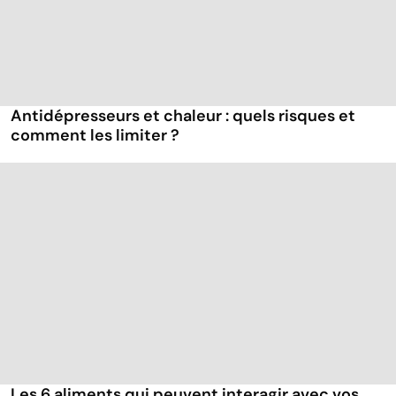
Antidépresseurs et chaleur : quels risques et
comment les limiter ?
Les 6 aliments qui peuvent interagir avec vos