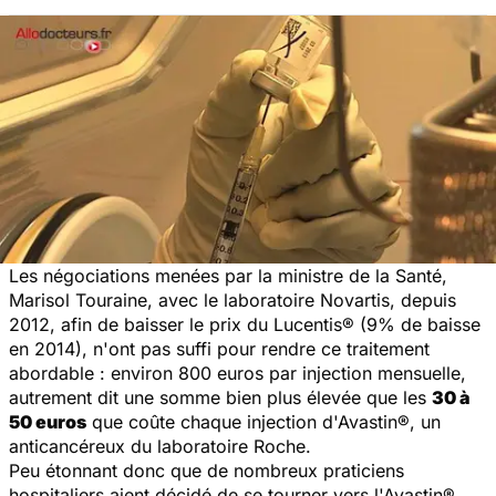
Les négociations menées par la ministre de la Santé,
Marisol Touraine, avec le laboratoire Novartis, depuis
2012, afin de baisser le prix du Lucentis® (9% de baisse
en 2014), n'ont pas suffi pour rendre ce traitement
abordable : environ 800 euros par injection mensuelle,
autrement dit une somme bien plus élevée que les
30 à
50 euros
que coûte chaque injection d'Avastin®, un
anticancéreux du laboratoire Roche.
Peu étonnant donc que de nombreux praticiens
hospitaliers aient décidé de se tourner vers l'Avastin®,