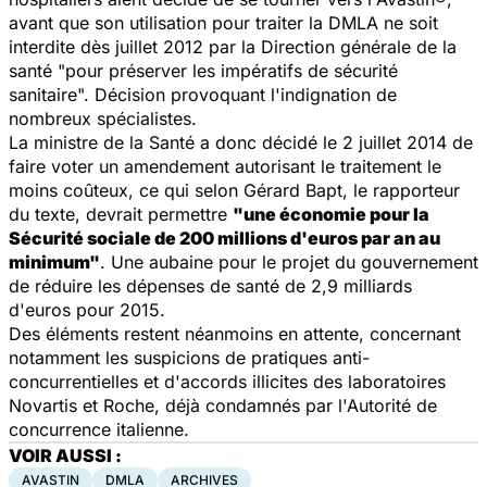
avant que son utilisation pour traiter la DMLA ne soit
interdite dès juillet 2012 par la Direction générale de la
santé "pour préserver les impératifs de sécurité
sanitaire". Décision provoquant l'indignation de
nombreux spécialistes.
La ministre de la Santé a donc décidé le 2 juillet 2014 de
faire voter un amendement autorisant le traitement le
moins coûteux, ce qui selon Gérard Bapt, le rapporteur
du texte, devrait permettre
"une économie pour la
Sécurité sociale de 200 millions d'euros par an au
minimum"
. Une aubaine pour le projet du gouvernement
de réduire les dépenses de santé de 2,9 milliards
d'euros pour 2015.
Des éléments restent néanmoins en attente, concernant
notamment les suspicions de pratiques anti-
concurrentielles et d'accords illicites des laboratoires
Novartis et Roche, déjà condamnés par l'Autorité de
concurrence italienne.
VOIR AUSSI :
AVASTIN
DMLA
ARCHIVES