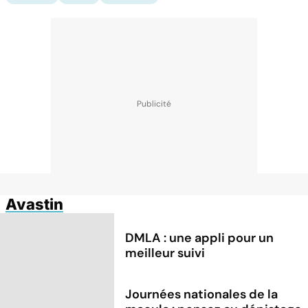
Avastin
DMLA : une appli pour un
meilleur suivi
Journées nationales de la