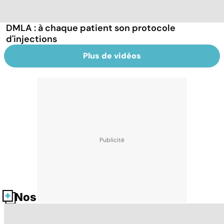
DMLA : à chaque patient son protocole
d'injections
Plus de vidéos
Nos fiches santé