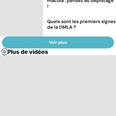
macula : pensez au dépistage
!
Quels sont les premiers signes
de la DMLA ?
Voir plus
Plus de vidéos