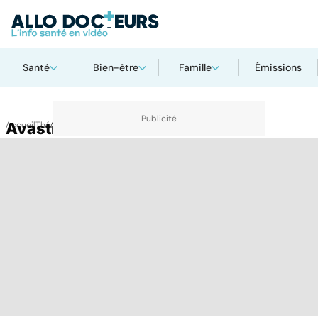
Santé
Bien-être
Famille
Émissions
Accueil
Avastin
Thématiques