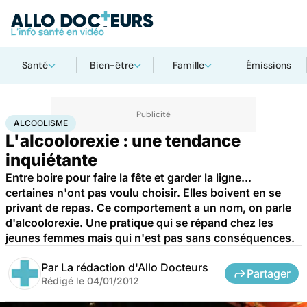
Santé
Bien-être
Famille
Émissions
Accueil
Santé
Maladies
Drogues et addictions
Alcoolisme
ALCOOLISME
L'alcoolorexie : une tendance
inquiétante
Entre boire pour faire la fête et garder la ligne...
certaines n'ont pas voulu choisir. Elles boivent en se
privant de repas. Ce comportement a un nom, on parle
d'alcoolorexie. Une pratique qui se répand chez les
jeunes femmes mais qui n'est pas sans conséquences.
Par
La rédaction d'Allo Docteurs
Partager
Rédigé le
04/01/2012