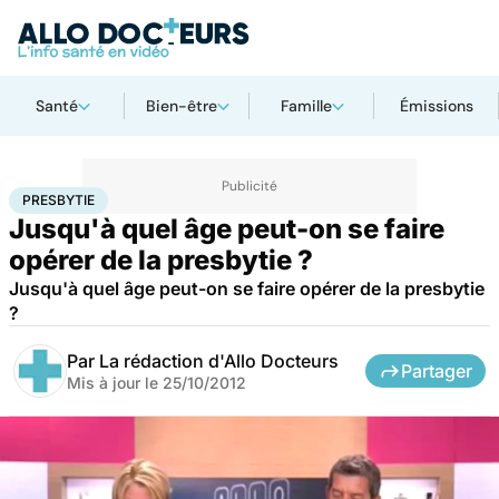
Santé
Bien-être
Famille
Émissions
Accueil
Santé
Maladies
Presbytie
PRESBYTIE
Jusqu'à quel âge peut-on se faire
opérer de la presbytie ?
Jusqu'à quel âge peut-on se faire opérer de la presbytie
?
Par
La rédaction d'Allo Docteurs
Partager
Mis à jour le
25/10/2012