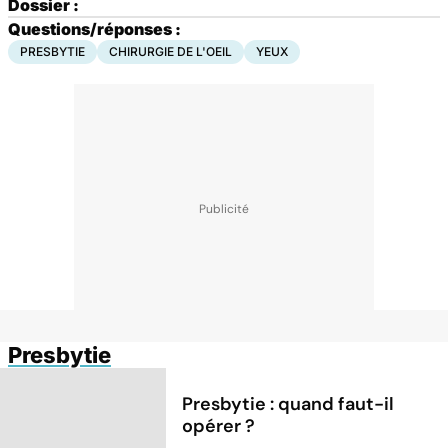
Dossier :
Questions/réponses :
PRESBYTIE
CHIRURGIE DE L'OEIL
YEUX
Presbytie
Presbytie : quand faut-il
opérer ?