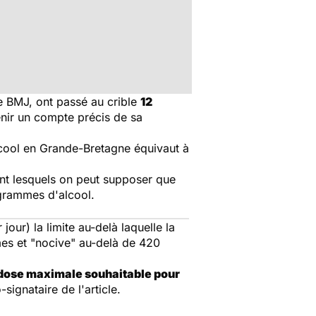
ue BMJ, ont passé au crible
12
enir un compte précis de sa
lcool en Grande-Bretagne équivaut à
ant lesquels on peut supposer que
 grammes d'alcool.
our) la limite au-delà laquelle la
es et "nocive" au-delà de 420
a dose maximale souhaitable pour
signataire de l'article.