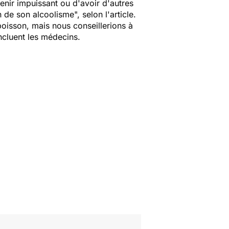
nir impuissant ou d'avoir d'autres
de son alcoolisme", selon l'article.
boisson, mais nous conseillerions à
ncluent les médecins.