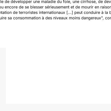
le de développer une maladie du foie, une cirrhose, de deve
ou encore de se blesser sérieusement et de mourir en raison 
ation de terroristes internationaux [...] peut conduire à la 
éduire sa consommation à des niveaux moins dangereux", co