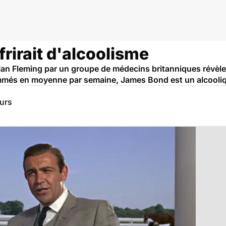
rirait d'alcoolisme
an Fleming par un groupe de médecins britanniques révèle l
més en moyenne par semaine, James Bond est un alcooliq
eurs