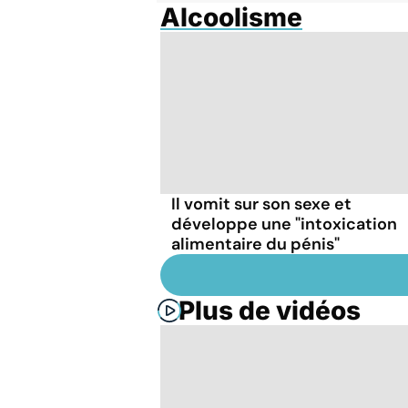
Alcoolisme
Il vomit sur son sexe et
développe une "intoxication
alimentaire du pénis"
Plus de vidéos