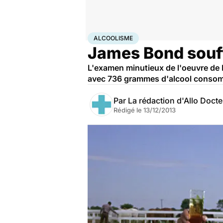
Accueil
Santé
Alcoolisme
ALCOOLISME
James Bond souff
L'examen minutieux de l'oeuvre de I
avec 736 grammes d'alcool consom
Par
La rédaction d'Allo Doct
Rédigé le
13/12/2013