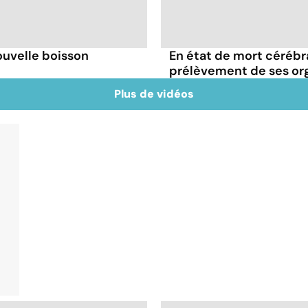
ouvelle boisson
En état de mort cérébral
prélèvement de ses or
Plus de vidéos