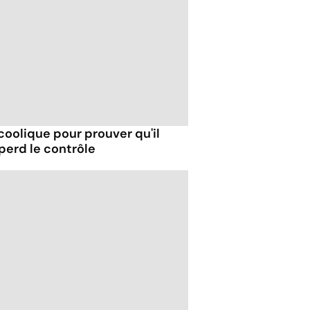
coolique pour prouver qu'il
t perd le contrôle