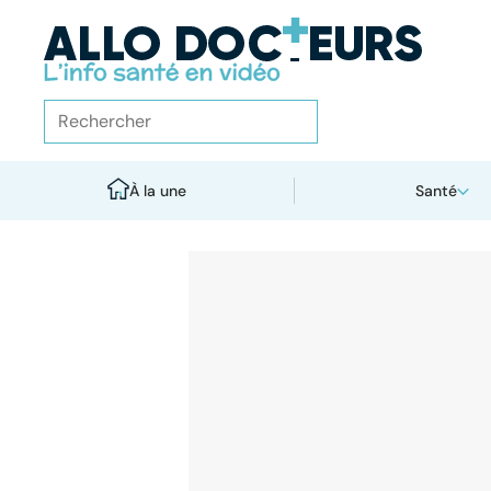
À la une
Santé