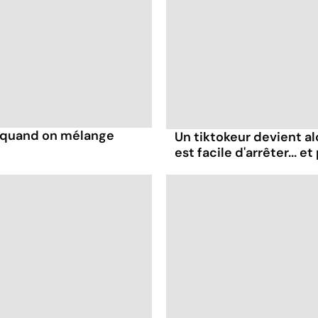
s quand on mélange
Un tiktokeur devient al
est facile d'arrêter... e