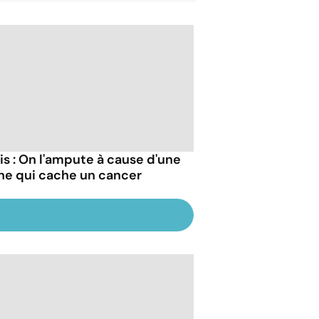
is : On l'ampute à cause d'une
he qui cache un cancer