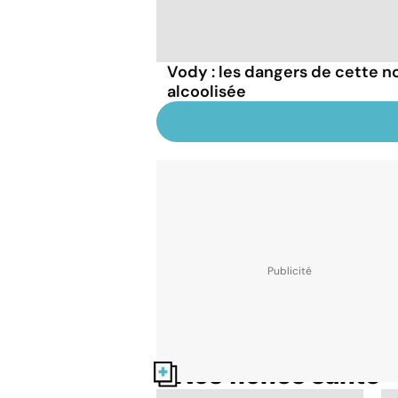
Vody : les dangers de cette n
alcoolisée
Nos fiches santé