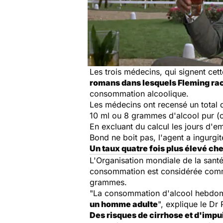
Les trois médecins, qui signent cet
romans dans lesquels Fleming rac
consommation alcoolique.
Les médecins ont recensé un total 
10 ml ou 8 grammes d'alcool pur (
En excluant du calcul les jours d'
Bond ne boit pas, l'agent a ingurg
Un taux quatre fois plus élevé ch
L'Organisation mondiale de la santé
consommation est considérée comme
grammes.
"La consommation d'alcool hebdo
un homme adulte
", explique le Dr 
Des risques de cirrhose et d'im