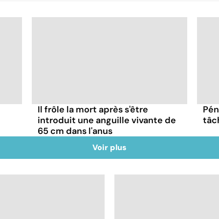
Il frôle la mort après s'être
Pén
introduit une anguille vivante de
tâc
65 cm dans l'anus
Voir plus