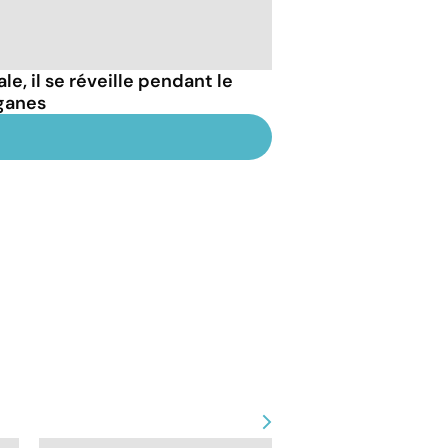
e, il se réveille pendant le
ganes