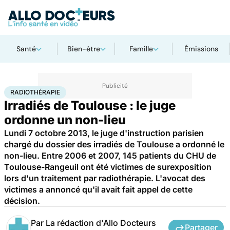
Santé
Bien-être
Famille
Émissions
Accueil
Santé
Société
Justice
Radiothérapie
RADIOTHÉRAPIE
Irradiés de Toulouse : le juge
ordonne un non-lieu
Lundi 7 octobre 2013, le juge d'instruction parisien
chargé du dossier des irradiés de Toulouse a ordonné le
non-lieu. Entre 2006 et 2007, 145 patients du CHU de
Toulouse-Rangeuil ont été victimes de surexposition
lors d'un traitement par radiothérapie. L'avocat des
victimes a annoncé qu'il avait fait appel de cette
décision.
Par
La rédaction d'Allo Docteurs
Partager