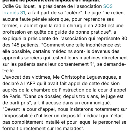
Odile Guillouet, la présidente de l'association
SOS
Irradiés 31
, a fait part de sa "colère". Le juge "ne retient
aucune faute pénale alors que, pour reprendre ses
termes, il admet que la radio chirurgie en 2006 est une
profession en quête de guide de bonne pratique", a
expliqué la présidente de l'association qui représente 80
des 145 patients. "Comment une telle incohérence est-
elle possible, certains médecins sont-ils devenus des
apprentis sorciers qui testent leurs machines directement
sur les patients sans leur consentement ?", se demande-
t-elle.
L'avocat des victimes, Me Christophe Leguevaques, a
déclaré à l'AFP qu'il avait fait appel de cette décision
auprès de la chambre de l'instruction de la cour d'appel
de Paris. "Dans ce dossier, depuis trois ans, le juge est
de parti pris", a-t-il accusé dans un communiqué.
"Devant la cour d'appel, nous insisterons notamment sur
l'impossibilité d'utiliser un dispositif médical qui n'était
pas complètement installé et pour lequel le personnel se
formait directement sur les malades".