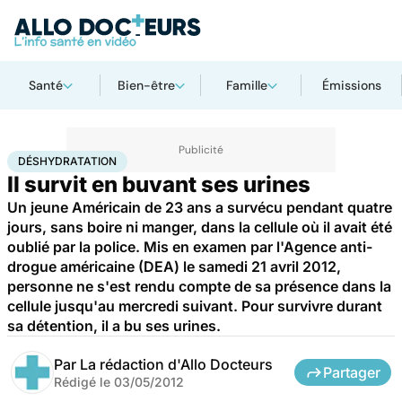
Santé
Bien-être
Famille
Émissions
Accueil
Santé
Déshydratation
DÉSHYDRATATION
Il survit en buvant ses urines
Un jeune Américain de 23 ans a survécu pendant quatre
jours, sans boire ni manger, dans la cellule où il avait été
oublié par la police. Mis en examen par l'Agence anti-
drogue américaine (DEA) le samedi 21 avril 2012,
personne ne s'est rendu compte de sa présence dans la
cellule jusqu'au mercredi suivant. Pour survivre durant
sa détention, il a bu ses urines.
Par
La rédaction d'Allo Docteurs
Partager
Rédigé le
03/05/2012