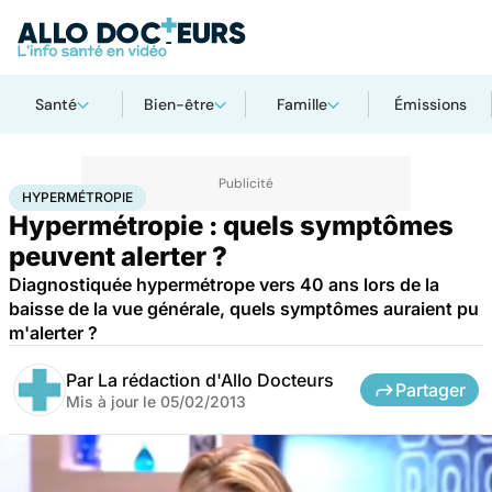
Santé
Bien-être
Famille
Émissions
Accueil
Santé
Hypermétropie
HYPERMÉTROPIE
Hypermétropie : quels symptômes
peuvent alerter ?
Diagnostiquée hypermétrope vers 40 ans lors de la
baisse de la vue générale, quels symptômes auraient pu
m'alerter ?
Par
La rédaction d'Allo Docteurs
Partager
Mis à jour le
05/02/2013