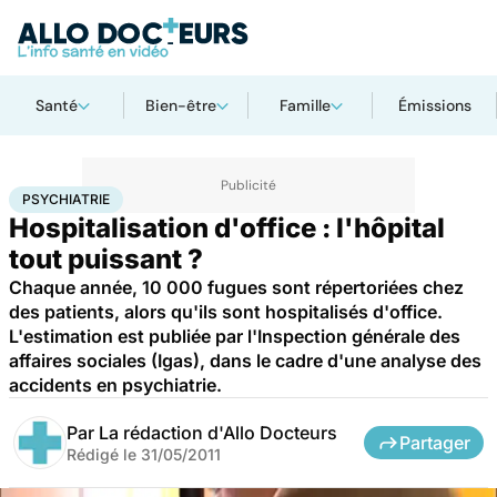
Santé
Bien-être
Famille
Émissions
Accueil
Bien-être
Psycho
Psychiatrie
PSYCHIATRIE
Hospitalisation d'office : l'hôpital
tout puissant ?
Chaque année, 10 000 fugues sont répertoriées chez
des patients, alors qu'ils sont hospitalisés d'office.
L'estimation est publiée par l'Inspection générale des
affaires sociales (Igas), dans le cadre d'une analyse des
accidents en psychiatrie.
Par
La rédaction d'Allo Docteurs
Partager
Rédigé le
31/05/2011