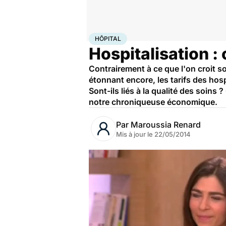
Accueil
Santé
Société
Hôpital
HÔPITAL
Hospitalisation :
Contrairement à ce que l'on croit so
étonnant encore, les tarifs des ho
Sont-ils liés à la qualité des soin
notre chroniqueuse économique.
Par
Maroussia Renard
Mis à jour le
22/05/2014