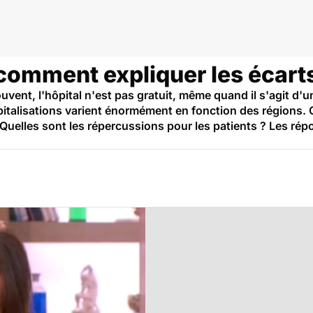
 comment expliquer les écarts
uvent, l'hôpital n'est pas gratuit, même quand il s'agit d'u
spitalisations varient énormément en fonction des régions.
s ? Quelles sont les répercussions pour les patients ? Les 