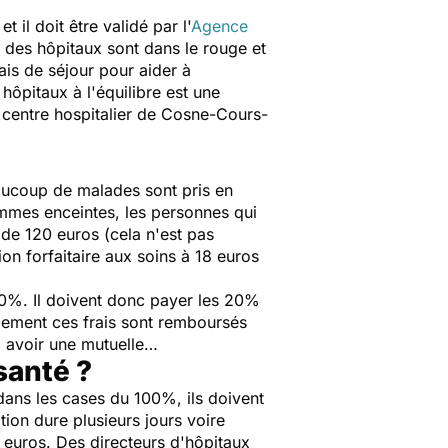
il doit être validé par l'
Agence
 des hôpitaux sont dans le rouge et
ais de séjour pour aider à
hôpitaux à l'équilibre est une
tit centre hospitalier de Cosne-Cours-
eaucoup de malades sont pris en
emmes enceintes, les personnes qui
 de 120 euros (cela n'est pas
on forfaitaire aux soins à 18 euros
 80%. Il doivent donc payer les 20%
ralement ces frais sont remboursés
l avoir une mutuelle…
santé ?
dans les cases du 100%, ils doivent
tion dure plusieurs jours voire
 euros. Des directeurs d'hôpitaux