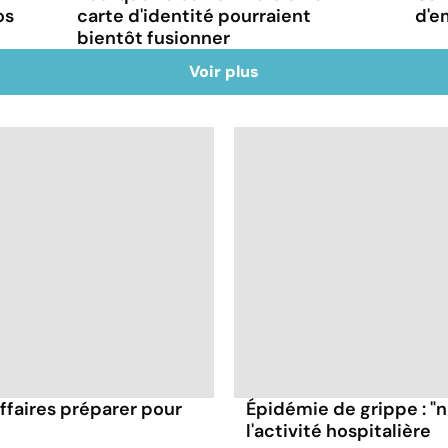
os
carte d'identité pourraient
d'e
bientôt fusionner
Voir plus
affaires préparer pour
Épidémie de grippe : "
l'activité hospitalière