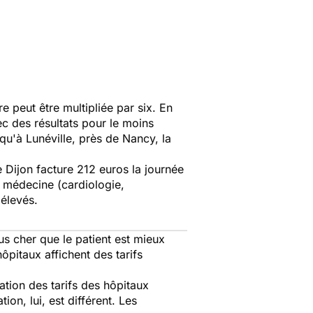
re peut être multipliée par six. En
ec des résultats pour le moins
qu'à Lunéville, près de Nancy, la
Dijon facture 212 euros la journée
e médecine (cardiologie,
 élevés.
lus cher que le patient est mieux
ôpitaux affichent des tarifs
ation des tarifs des hôpitaux
ion, lui, est différent. Les