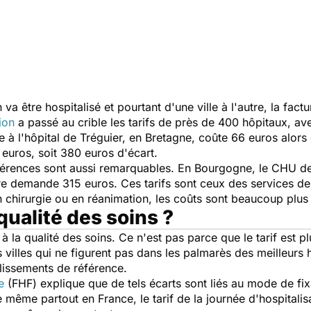
 va être hospitalisé et pourtant d'une ville à l'autre, la factu
ion
a passé au crible les tarifs de près de 400 hôpitaux, av
 à l'hôpital de Tréguier, en Bretagne, coûte 66 euros alors 
 euros, soit 380 euros d'écart.
férences sont aussi remarquables. En Bourgogne, le CHU de 
rre demande 315 euros. Ces tarifs sont ceux des services d
 chirurgie ou en réanimation, les coûts sont beaucoup plus
 qualité des soins ?
 à la qualité des soins. Ce n'est pas parce que le tarif est p
 villes qui ne figurent pas dans les palmarès des meilleurs h
lissements de référence.
e
(FHF) explique que de tels écarts sont liés au mode de fix
e même partout en France, le tarif de la journée d'hospitalisat