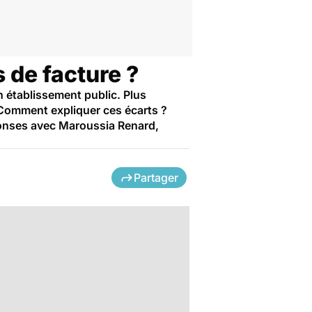
 de facture ?
n établissement public. Plus
 Comment expliquer ces écarts ?
réponses avec Maroussia Renard,
Partager