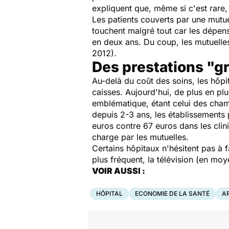
expliquent que, même si c'est rare, 
Les patients couverts par une mutue
touchent malgré tout car les dépen
en deux ans. Du coup, les mutuelle
2012).
Des prestations "g
Au-delà du coût des soins, les hôpi
caisses. Aujourd'hui, de plus en plu
emblématique, étant celui des chamb
depuis 2-3 ans, les établissements 
euros contre 67 euros dans les clini
charge par les mutuelles.
Certains hôpitaux n'hésitent pas à 
plus fréquent, la télévision (en mo
VOIR AUSSI :
HÔPITAL
ECONOMIE DE LA SANTÉ
A