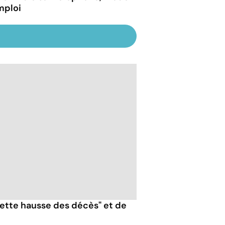
mploi
nette hausse des décès" et de