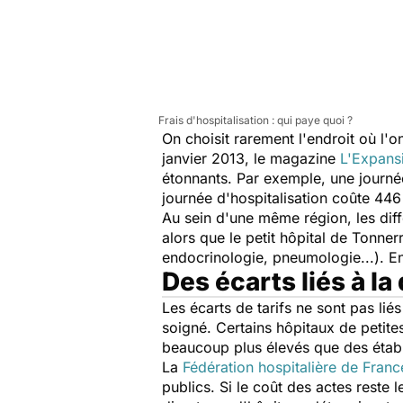
Frais d'hospitalisation : qui paye quoi ?
On choisit rarement l'endroit où l'on
janvier 2013, le magazine
L'Expans
étonnants. Par exemple, une journée
journée d'hospitalisation coûte 446
Au sein d'une même région, les dif
alors que le petit hôpital de Tonne
endocrinologie, pneumologie...). En
Des écarts liés à la
Les écarts de tarifs ne sont pas liés
soigné. Certains hôpitaux de petites
beaucoup plus élevés que des étab
La
Fédération hospitalière de Franc
publics. Si le coût des actes reste l