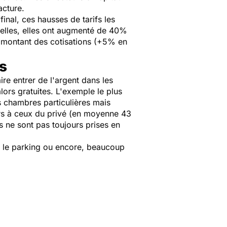
acture.
nal, ces hausses de tarifs les
uelles, elles ont augmenté de 40%
e montant des cotisations (+5% en
s
re entrer de l'argent dans les
lors gratuites. L'exemple le plus
es chambres particulières mais
eurs à ceux du privé (en moyenne 43
es ne sont pas toujours prises en
e, le parking ou encore, beaucoup