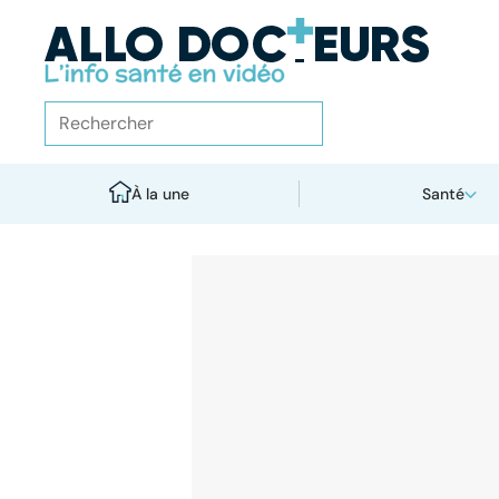
À la une
Santé