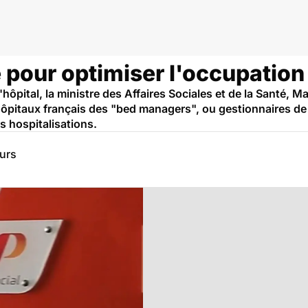
 pour optimiser l'occupation d
ôpital, la ministre des Affaires Sociales et de la Santé, Ma
ôpitaux français des "bed managers", ou gestionnaires de l
es hospitalisations.
eurs