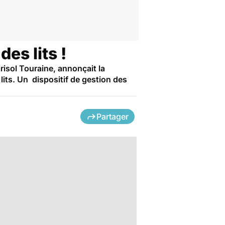
es lits !
risol Touraine, annonçait la
its. Un dispositif de gestion des
Partager