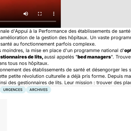
nale d'Appui à la Performance des établissements de santé
l'amélioration de la gestion des hôpitaux. Un vaste progra
santé au fonctionnement parfois complexe.
s moindres, la mise en place d'un programme national d'
opt
stionnaires de lits,
aussi appelés "
bed managers
". Trouve
ans tous nos hôpitaux.
ctionnement des établissements de santé et désengorger les 
ette petite révolution culturelle a déjà pris forme. Depuis 
ainsi des gestionnaires de lits. Leur mission : trouver des p
URGENCES
ARCHIVES