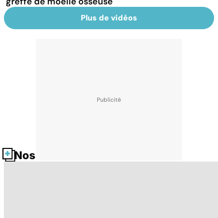
greffe de moelle osseuse
Plus de vidéos
Nos fiches santé