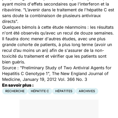
ayant moins d'effets secondaires que l'interferon et la
ribavirine. "L’avenir dans le traitement de l'hépatite C est
sans doute la combinaison de plusieurs antiviraux
directs".
Quelques bémols à cette étude néanmoins : les résultats
n'ont été observés qu’avec un recul de douze semaines.
Il faudra donc mener d'autres études, avec une plus
grande cohorte de patients, à plus long terme (avoir un
recul d’au moins un an) afin de s'assurer de la non-
toxicité du traitement et vérifier que les patients sont
bien guéris.
Source : "Preliminary Study of Two Antiviral Agents for
Hepatitis C Genotype 1", The New England Journal of
Medicine, January 19, 2012 Vol. 366 No. 3
En savoir plus :
RECHERCHE
HÉPATITE C
HÉPATITES
ARCHIVES