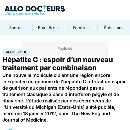
Santé
Bien-être
Famille
Émissions
Accueil
Santé
Maladies
Recherche
RECHERCHE
Hépatite C : espoir d’un nouveau
traitement par combinaison
Une nouvelle molécule ciblant une région encore
inexploitée du génome de l'hépatite C offrirait un espoir
de guérison aux patients ne répondant pas au
traitement classique à base d'interferon pegylé et de
ribavirine. L’étude réalisée par des chercheurs de
l'Université du Michigan (Etats-Unis) a été publiée,
mercredi 18 janvier 2012, dans The New England
Journal of Medicine.