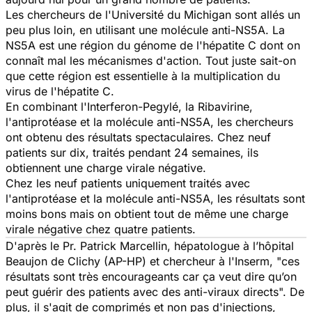
Les chercheurs de l'Université du Michigan sont allés un
peu plus loin, en utilisant une molécule anti-NS5A. La
NS5A est une région du génome de l'hépatite C dont on
connaît mal les mécanismes d'action. Tout juste sait-on
que cette région est essentielle à la multiplication du
virus de l'hépatite C.
En combinant l'Interferon-Pegylé, la Ribavirine,
l'antiprotéase et la molécule anti-NS5A, les chercheurs
ont obtenu des résultats spectaculaires. Chez neuf
patients sur dix, traités pendant 24 semaines, ils
obtiennent une charge virale négative.
Chez les neuf patients uniquement traités avec
l'antiprotéase et la molécule anti-NS5A, les résultats sont
moins bons mais on obtient tout de même une charge
virale négative chez quatre patients.
D'après le Pr. Patrick Marcellin, hépatologue à l’hôpital
Beaujon de Clichy (AP-HP) et chercheur à l'Inserm, "ces
résultats sont très encourageants car ça veut dire qu’on
peut guérir des patients avec des anti-viraux directs". De
plus, il s'agit de comprimés et non pas d'injections,