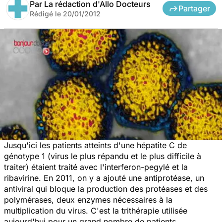
Par
La rédaction d'Allo Docteurs
Partager
Rédigé le
20/01/2012
Jusqu'ici les patients atteints d'une hépatite C de
génotype 1 (virus le plus répandu et le plus difficile à
traiter) étaient traité avec l'interferon-pegylé et la
ribavirine. En 2011, on y a ajouté une antiprotéase, un
antiviral qui bloque la production des protéases et des
polymérases, deux enzymes nécessaires à la
multiplication du virus. C'est la trithérapie utilisée
aujourd'hui pour un grand nombre de patients.