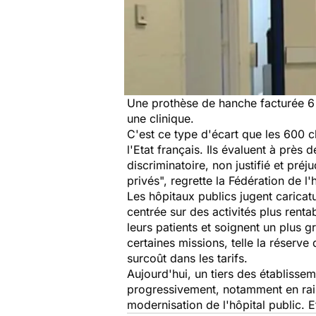
Une prothèse de hanche facturée 6 4
une clinique.
C'est ce type d'écart que les 600 c
l'Etat français. Ils évaluent à prè
discriminatoire, non justifié et pré
privés", regrette la Fédération de l'
Les hôpitaux publics jugent caricatur
centrée sur des activités plus rent
leurs patients et soignent un plus
certaines missions, telle la réserve
surcoût dans les tarifs.
Aujourd'hui, un tiers des établisseme
progressivement, notamment en rais
modernisation de l'hôpital public. E