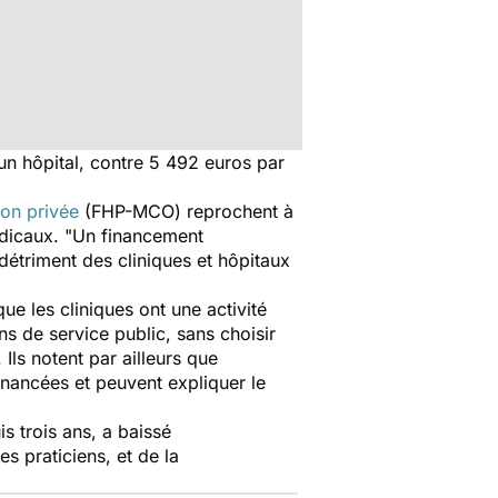
un hôpital, contre 5 492 euros par
ion privée
(FHP-MCO) reprochent à
médicaux. "Un financement
 détriment des cliniques et hôpitaux
que les cliniques ont une activité
s de service public, sans choisir
ls notent par ailleurs que
financées et peuvent expliquer le
is trois ans, a baissé
 praticiens, et de la