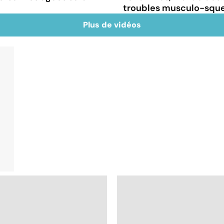
troubles musculo-sque
Plus de vidéos