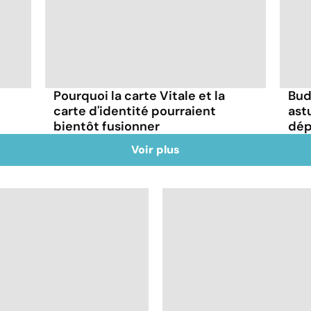
Pourquoi la carte Vitale et la
Bud
carte d'identité pourraient
ast
bientôt fusionner
dép
Voir plus