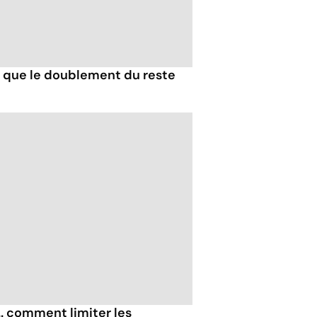
ce que le doublement du reste
.. comment limiter les