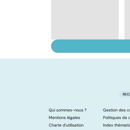
Faire du sport à
domicile, c'est facile !
REC
Qui sommes-nous ?
Gestion des c
Mentions légales
Politiques de c
Charte d'utilisation
Index thémati