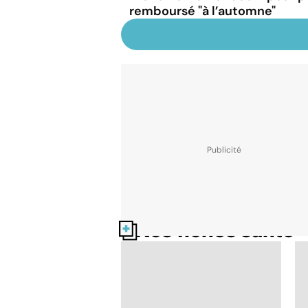
remboursé "à l’automne"
Nos fiches santé