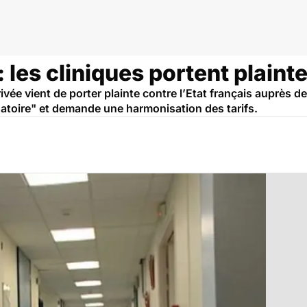
ie
: les cliniques portent plaint
rivée vient de porter plainte contre l’Etat français auprès
toire" et demande une harmonisation des tarifs.