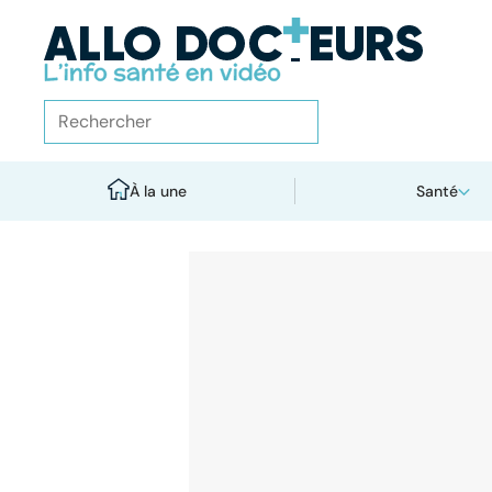
À la une
Santé