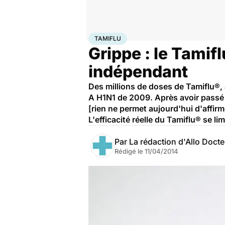
Accueil
Santé
Tamiflu
TAMIFLU
Grippe : le Tamif
indépendant
Des millions de doses de Tamiflu®, 
A H1N1 de 2009. Après avoir passé a
[rien ne permet aujourd'hui d'affirm
L'efficacité réelle du Tamiflu® se 
Par
La rédaction d'Allo Doct
Rédigé le
11/04/2014