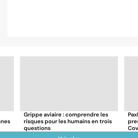
Grippe aviaire : comprendre les
Paxl
nnes
risques pour les humains en trois
pre
questions
Cov