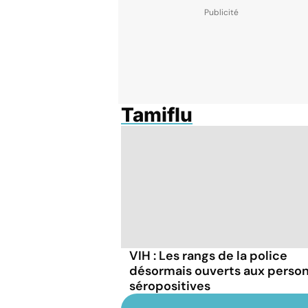
Tamiflu
VIH : Les rangs de la police
désormais ouverts aux perso
séropositives