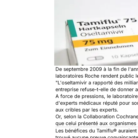
De septembre 2009 à la fin de l'an
laboratoires Roche rendent public le
"L'oseltamivir a rapporté des millia
entreprise refuse-t-elle de donner
A force de pressions, le laboratoi
d'experts médicaux réputé pour son
aux cribles par les experts.
Or, selon la Collaboration Cochrane
que celui présenté aux organismes 
Les bénéfices du Tamiflu® auraient 
trouvé aucune preuve convaincante à