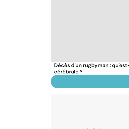
Décès d'un rugbyman : qu'es
cérébrale ?