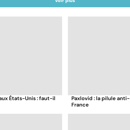
Voir plus
ux États-Unis : faut-il
Paxlovid : la pilule anti
France