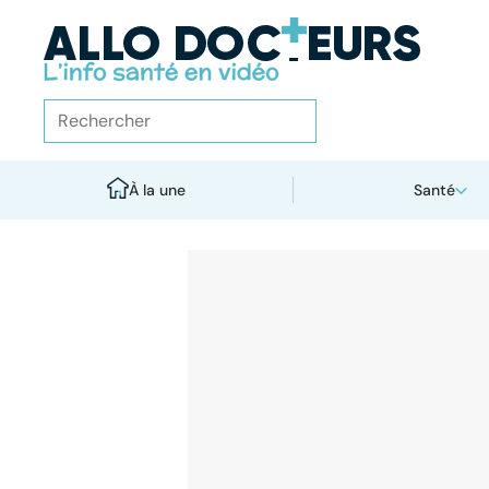
À la une
Santé