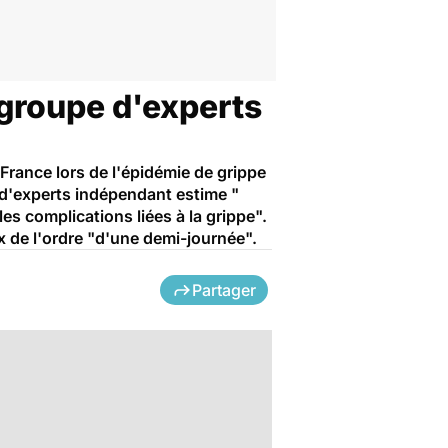
n groupe d'experts
 France lors de l'épidémie de grippe
 d'experts indépendant estime "
es complications liées à la grippe".
x de l'ordre "d'une demi-journée".
Partager