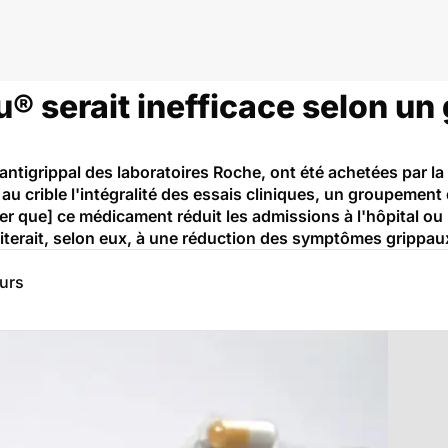
lu® serait inefficace selon u
antigrippal des laboratoires Roche, ont été achetées par la
u crible l'intégralité des essais cliniques, un groupement
er que] ce médicament réduit les admissions à l'hôpital ou l
limiterait, selon eux, à une réduction des symptômes grippau
eurs