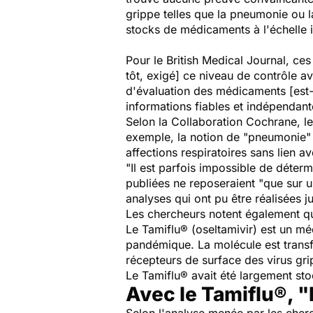
grippe telles que la pneumonie ou la 
stocks de médicaments à l'échelle i
Pour le
British Medical Journal
, ces
tôt, exigé] ce niveau de contrôle 
d'évaluation des médicaments [est-i
informations fiables et indépendan
Selon la Collaboration Cochrane, l
exemple, la notion de "pneumonie" 
affections respiratoires sans lien av
"Il est parfois impossible de déterm
publiées ne reposeraient "que sur u
analyses qui ont pu être réalisées 
Les chercheurs notent également qu
Le Tamiflu® (oseltamivir) est un mé
pandémique. La molécule est transf
récepteurs de surface des virus gr
Le Tamiflu® avait été largement s
Avec le Tamiflu®, "