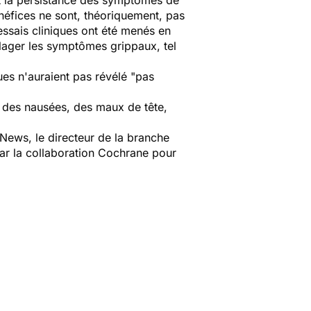
it la persistance des symptômes de
énéfices ne sont, théoriquement, pas
essais cliniques ont été menés en
ager les symptômes grippaux, tel
es n'auraient pas révélé "pas
s des nausées, des maux de tête,
 News
, le directeur de la branche
ar la collaboration Cochrane pour