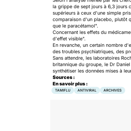
Selon l'analyse menée par les cherc
la grippe de sept jours à 6,3 jours 
supérieurs à ceux d'une simple pris
comparaison d'un placebo, plutôt 
que le paracétamol".
Concernant les effets du médicamen
d'effet visible".
En revanche, un certain nombre d'e
des troubles psychiatriques, des p
Sans attendre, les laboratoires Roch
britannique du groupe, le Dr Danie
synthétiser les données mises à leur
Sources :
En savoir plus :
TAMIFLU
ANTIVIRAL
ARCHIVES