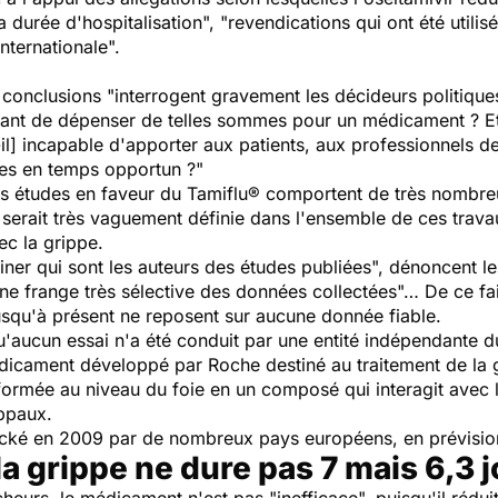
durée d'hospitalisation", "revendications qui ont été utilisée
nternationale".
 conclusions "interrogent gravement les décideurs politique
avant de dépenser de telles sommes pour un médicament ? E
l] incapable d'apporter aux patients, aux professionnels d
tes en temps opportun ?"
es études en faveur du Tamiflu® comportent de très nombre
serait très vaguement définie dans l'ensemble de ces trava
ec la grippe.
iner qui sont les auteurs des études publiées", dénoncent les
ne frange très sélective des données collectées"… De ce fai
jusqu'à présent ne reposent sur aucune donnée fiable.
'aucun essai n'a été conduit par une entité indépendante du
dicament développé par Roche destiné au traitement de la g
ormée au niveau du foie en un composé qui interagit avec l
ippaux.
tocké en 2009 par de nombreux pays européens, en prévisio
la grippe ne dure pas 7 mais 6,3 