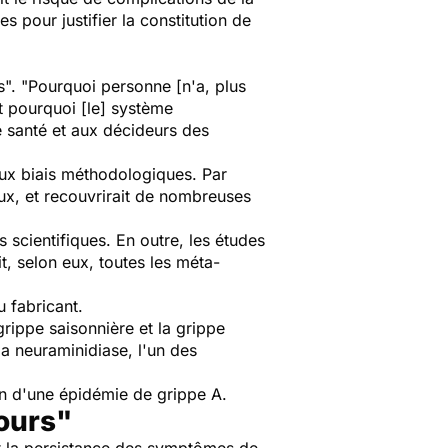
s pour justifier la constitution de
s". "Pourquoi personne [n'a, plus
t pourquoi [le] système
e santé et aux décideurs des
ux biais méthodologiques. Par
ux, et recouvrirait de nombreuses
 scientifiques. En outre, les études
t, selon eux, toutes les méta-
 fabricant.
rippe saisonnière et la grippe
a neuraminidiase, l'un des
n d'une épidémie de grippe A.
jours"