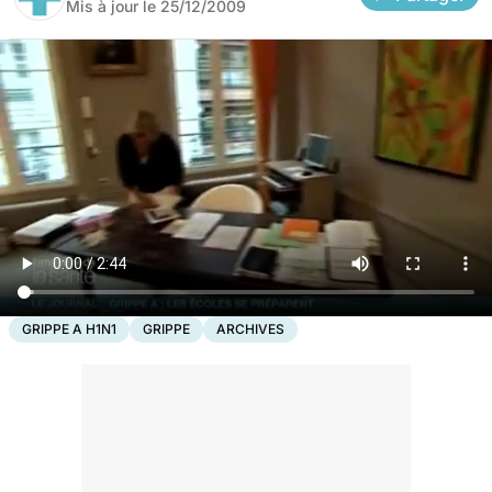
Mis à jour le
25/12/2009
GRIPPE A H1N1
GRIPPE
ARCHIVES