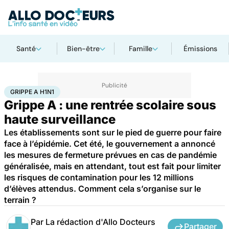
Santé
Bien-être
Famille
Émissions
Accueil
Santé
Maladies
Grippe A H1N1
GRIPPE A H1N1
Grippe A : une rentrée scolaire sous
haute surveillance
Les établissements sont sur le pied de guerre pour faire
face à l’épidémie. Cet été, le gouvernement a annoncé
les mesures de fermeture prévues en cas de pandémie
généralisée, mais en attendant, tout est fait pour limiter
les risques de contamination pour les 12 millions
d’élèves attendus. Comment cela s’organise sur le
terrain ?
Par
La rédaction d'Allo Docteurs
Partager