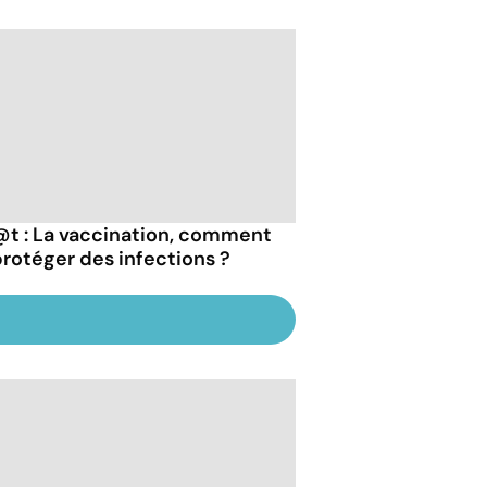
t : La vaccination, comment
protéger des infections ?