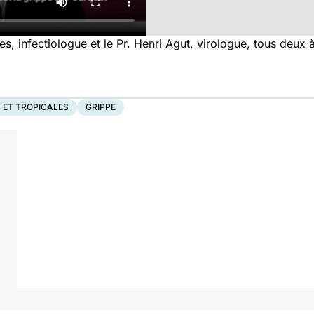
, infectiologue et le Pr. Henri Agut, virologue, tous deux à 
 ET TROPICALES
GRIPPE