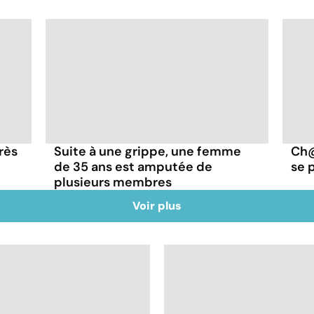
rès
Suite à une grippe, une femme
Ch@
de 35 ans est amputée de
se 
plusieurs membres
Voir plus