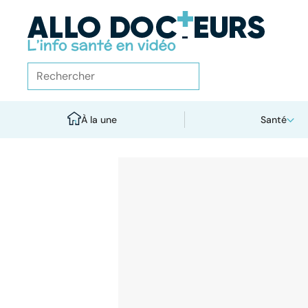
À la une
Santé