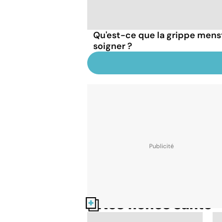
Qu'est-ce que la grippe mens
soigner ?
Nos fiches santé