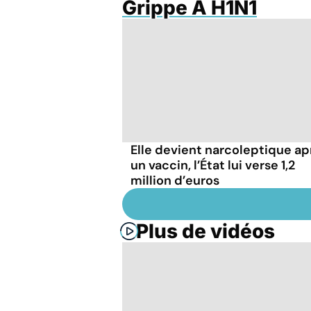
Grippe A H1N1
Elle devient narcoleptique ap
un vaccin, l’État lui verse 1,2
million d’euros
Plus de vidéos