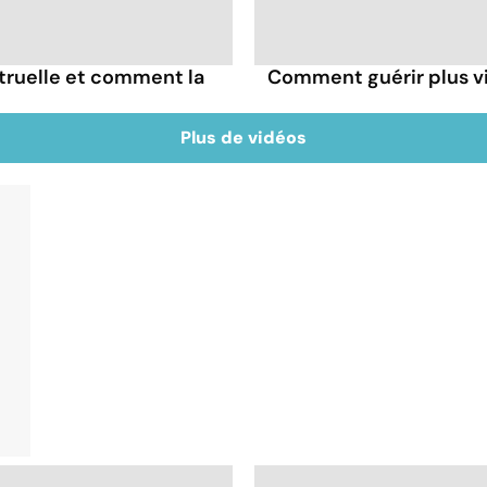
truelle et comment la
Comment guérir plus vi
Plus de vidéos