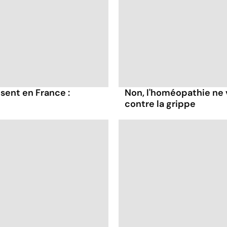
sent en France :
Non, l'homéopathie ne 
contre la grippe