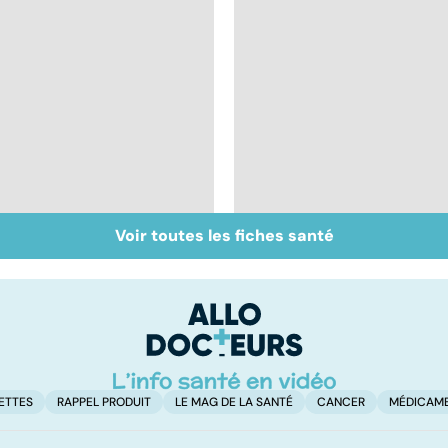
Voir toutes les fiches santé
Tout savoir sur les
Tout savoir sur le
maux du froid
virus de la grippe
ETTES
RAPPEL PRODUIT
LE MAG DE LA SANTÉ
CANCER
MÉDICAM