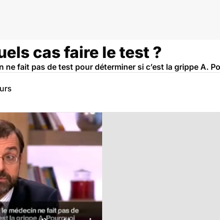
ppe A H1N1
els cas faire le test ?
 ne fait pas de test pour déterminer si c’est la grippe A. P
eurs