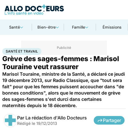
Santé
Bien-être
Famille
Émissions
Accueil
Famille
Grossesse
Santé et travail
SANTÉ ET TRAVAIL
Grève des sages-femmes : Marisol
Touraine veut rassurer
Marisol Touraine, ministre de la Santé, a déclaré ce jeudi
19 décembre 2013, sur Radio Classique, que "tout sera
fait" pour que les femmes puissent accoucher dans "de
bonnes conditions", alors que le mouvement de grève
des sages-femmes s'est durci dans certaines
maternités depuis le 18 décembre.
Par
La rédaction d'Allo Docteurs
Partager
Rédigé le
19/12/2013