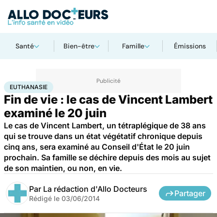
Santé
Bien-être
Famille
Émissions
Accueil
Santé
Euthanasie
EUTHANASIE
Fin de vie : le cas de Vincent Lambert
examiné le 20 juin
Le cas de Vincent Lambert, un tétraplégique de 38 ans
qui se trouve dans un état végétatif chronique depuis
cinq ans, sera examiné au Conseil d'État le 20 juin
prochain. Sa famille se déchire depuis des mois au sujet
de son maintien, ou non, en vie.
Par
La rédaction d'Allo Docteurs
Partager
Rédigé le
03/06/2014