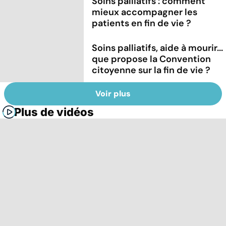
Soins palliatifs : comment
mieux accompagner les
patients en fin de vie ?
Soins palliatifs, aide à mourir...
que propose la Convention
citoyenne sur la fin de vie ?
Voir plus
Plus de vidéos