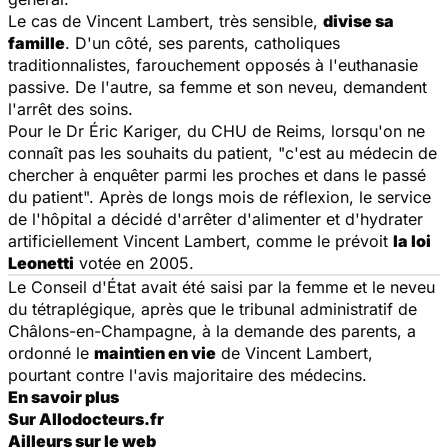
Le cas de Vincent Lambert, très sensible,
divise sa
famille
. D'un côté, ses parents, catholiques
traditionnalistes, farouchement opposés à l'euthanasie
passive. De l'autre, sa femme et son neveu, demandent
l'arrêt des soins.
Pour le Dr Éric Kariger, du CHU de Reims, lorsqu'on ne
connaît pas les souhaits du patient, "c'est au médecin de
chercher à enquêter parmi les proches et dans le passé
du patient". Après de longs mois de réflexion, le service
de l'hôpital a décidé d'arrêter d'alimenter et d'hydrater
artificiellement Vincent Lambert, comme le prévoit
la loi
Leonetti
votée en 2005.
Le Conseil d'État avait été saisi par la femme et le neveu
du tétraplégique, après que le tribunal administratif de
Châlons-en-Champagne, à la demande des parents, a
ordonné le
maintien en vie
de Vincent Lambert,
pourtant contre l'avis majoritaire des médecins.
En savoir plus
Sur Allodocteurs.fr
Ailleurs sur le web