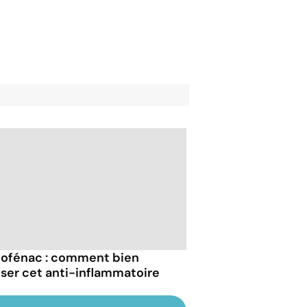
lofénac : comment bien
liser cet anti-inflammatoire