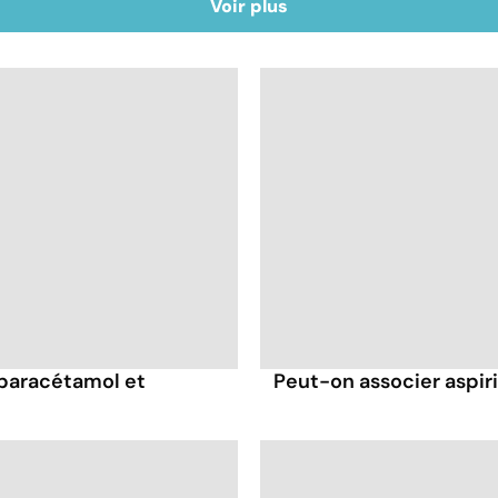
Voir plus
 paracétamol et
Peut-on associer aspir