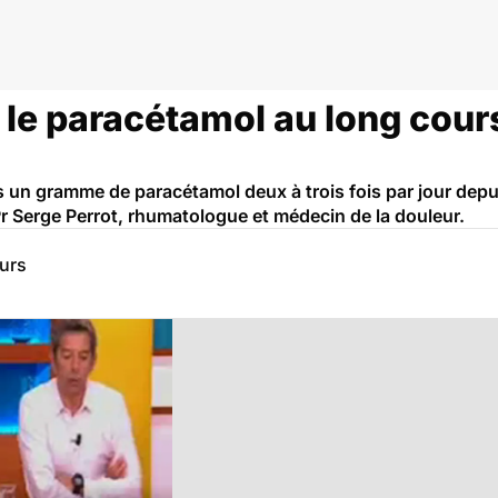
: le paracétamol au long cours
 un gramme de paracétamol deux à trois fois par jour depuis
r Serge Perrot, rhumatologue et médecin de la douleur.
eurs