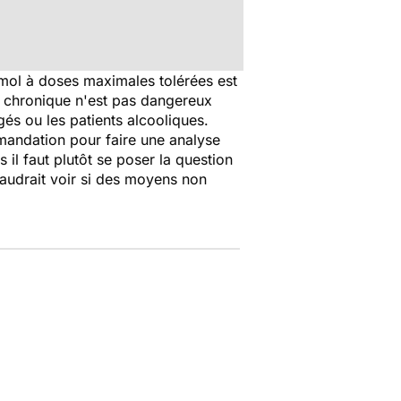
tamol à doses maximales tolérées est
 chronique n'est pas dangereux
 âgés ou les patients alcooliques.
mmandation pour faire une analyse
il faut plutôt se poser la question
faudrait voir si des moyens non