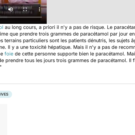
ol
au long cours, a priori il n'y a pas de risque. Le paracé
time que prendre trois grammes de paracétamol par jour en
es terrains particuliers sont les patients dénutris, les sujets
me. Il y a une toxicité hépatique. Mais il n'y a pas de reco
 le
foie
de cette personne supporte bien le paracétamol. Mais 
 de prendre tous les jours trois grammes de paracétamol. Il 
"
IVES