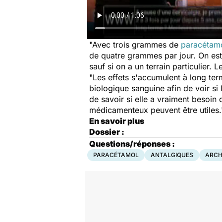
"Avec trois grammes de
paracétam
de quatre grammes par jour. On es
sauf si on a un terrain particulier. L
"Les effets s'accumulent à long ter
biologique sanguine afin de voir si
de savoir si elle a vraiment besoin
médicamenteux peuvent être utiles.
En savoir plus
Dossier :
Questions/réponses :
PARACÉTAMOL
ANTALGIQUES
ARCH