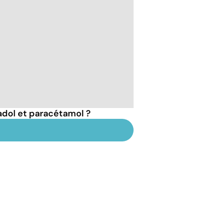
adol et paracétamol ?