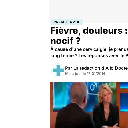
Accueil
Santé
Paracétamol
PARACÉTAMOL
Fièvre, douleurs 
nocif ?
À cause d'une cervicalgie, je prends
long terme ? Les réponses avec le P
Par
La rédaction d'Allo Doct
Mis à jour le
17/01/2014