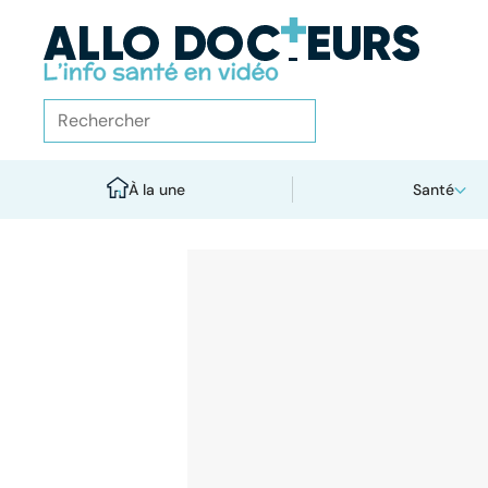
À la une
Santé