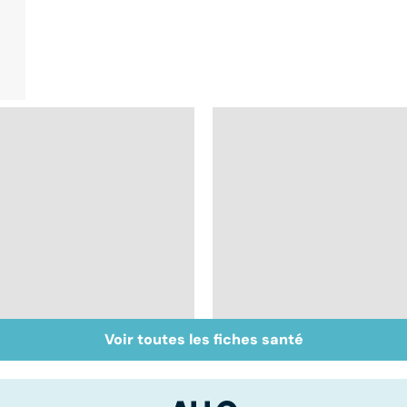
Voir toutes les fiches santé
Un rhume, ça se
Du bon usage des
soigne ?
médicaments anti-
douleurs