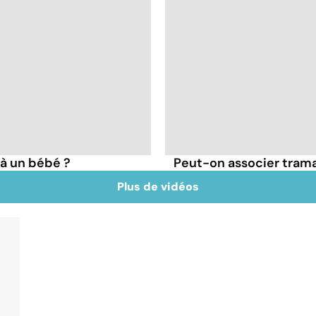
à un bébé ?
Peut-on associer tram
Plus de vidéos