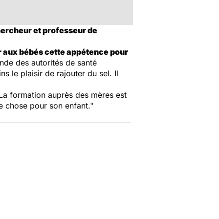
chercheur et professeur de
r aux bébés cette appétence pour
ande des autorités de santé
 le plaisir de rajouter du sel. Il
. La formation auprès des mères est
ne chose pour son enfant."