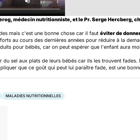
erog, médecin nutritionniste, et le Pr. Serge Hercberg, 
des mais c'est une bonne chose car il faut
éviter de donne
 efforts au cours des dernières années pour réduire à la dem
duits pour bébés, car on peut espérer que l'enfant aura moins
r du sel aux plats de leurs bébés car ils les trouvent fades
xpliquer que ce goût qui peut lui paraître fade, est une bon
MALADIES NUTRITIONNELLES