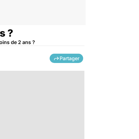
s ?
oins de 2 ans ?
Partager