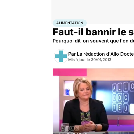
Accueil
Santé
Maladies
Alimentation
ALIMENTATION
Faut-il bannir le 
Pourquoi dit-on souvent que l'on do
Par
La rédaction d'Allo Doct
Mis à jour le
30/01/2013