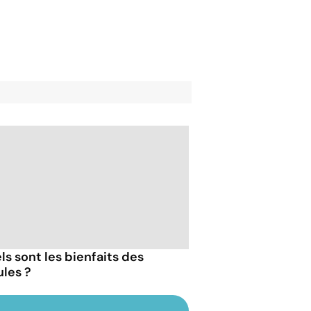
ls sont les bienfaits des
les ?