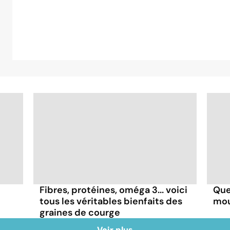
Fibres, protéines, oméga 3... voici
Que
tous les véritables bienfaits des
mou
graines de courge
Voir plus