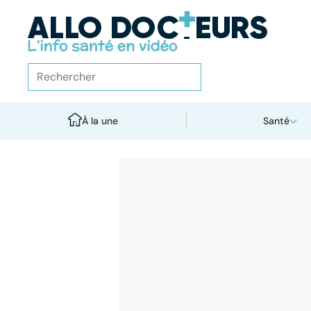
À la une
Santé