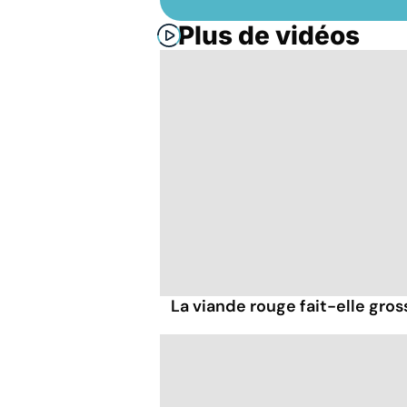
Plus de vidéos
La viande rouge fait-elle gross