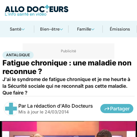
Santé
Bien-être
Famille
Émissions
Accueil
Santé
Maladies
Antalgique
ANTALGIQUE
Fatigue chronique : une maladie non
reconnue ?
J'ai le syndrome de fatigue chronique et je me heurte à
la Sécurité sociale qui ne reconnaît pas cette maladie.
Que faire ?
Par
La rédaction d'Allo Docteurs
Partager
Mis à jour le
24/03/2014