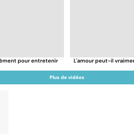
rément pour entretenir
L'amour peut-il vraimen
Plus de vidéos