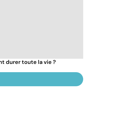
t durer toute la vie ?