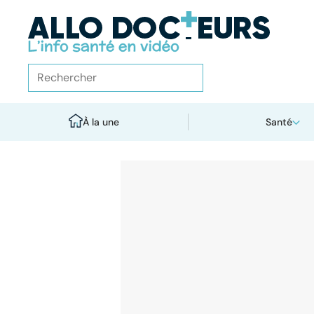
À la une
Santé