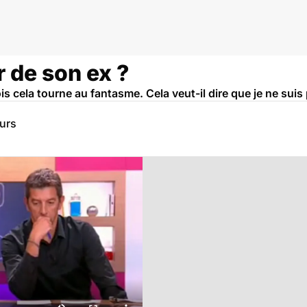
 de son ex ?
s cela tourne au fantasme. Cela veut-il dire que je ne suis 
eurs