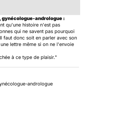
n, gynécologue-andrologue :
t qu'une histoire n'est pas
rsonnes qui ne savent pas pourquoi
l faut donc soit en parler avec son
e une lettre même si on ne l'envoie
chée à ce type de plaisir."
 gynécologue-andrologue