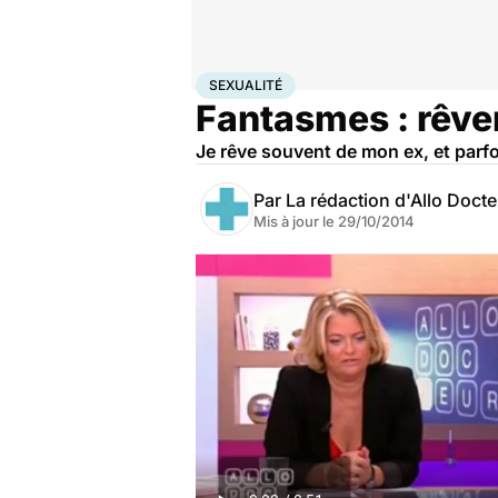
Accueil
Bien-être
Sexo
Sexualité
SEXUALITÉ
Fantasmes : rêver
Je rêve souvent de mon ex, et parfoi
Par
La rédaction d'Allo Doct
Mis à jour le
29/10/2014