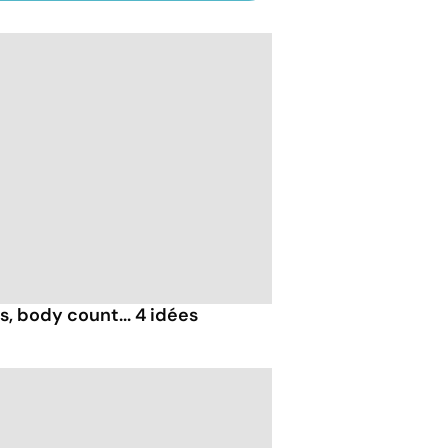
, body count... 4 idées