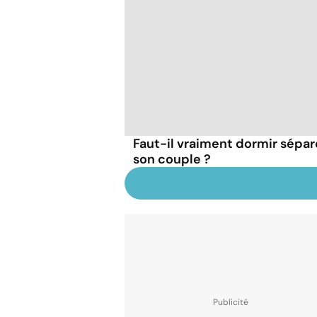
Faut-il vraiment dormir sépa
son couple ?