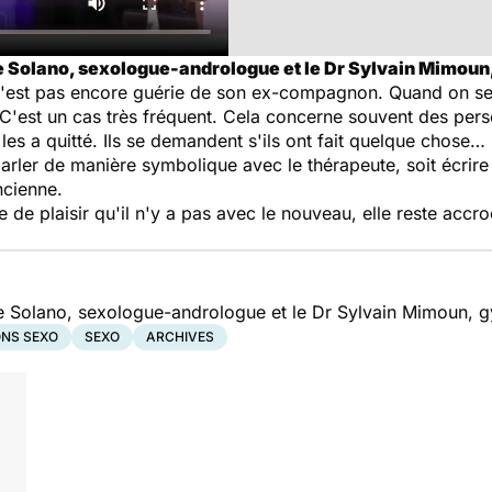
e Solano, sexologue-andrologue et le Dr Sylvain Mimou
e n'est pas encore guérie de son ex-compagnon. Quand on sen
. C'est un cas très fréquent. Cela concerne souvent des pe
 a quitté. Ils se demandent s'ils ont fait quelque chose… I
 parler de manière symbolique avec le thérapeute, soit écrir
ncienne.
pe de plaisir qu'il n'y a pas avec le nouveau, elle reste accro
ne Solano, sexologue-andrologue et le Dr Sylvain Mimoun,
ONS SEXO
SEXO
ARCHIVES