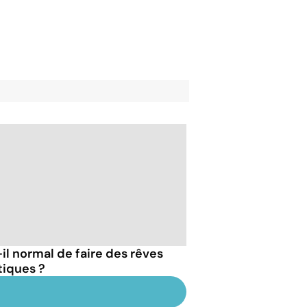
-il normal de faire des rêves
tiques ?