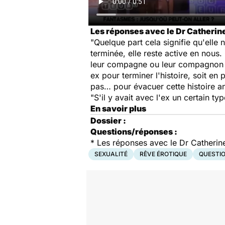
Les réponses avec le Dr Catherin
"Quelque part cela signifie qu'ell
terminée, elle reste active en nous
leur compagne ou leur compagnon les
ex pour terminer l'histoire, soit en
pas… pour évacuer cette histoire a
"S'il y avait avec l'ex un certain ty
En savoir plus
Dossier :
Questions/réponses :
*
Les réponses avec le Dr Catheri
SEXUALITÉ
RÊVE ÉROTIQUE
QUESTI