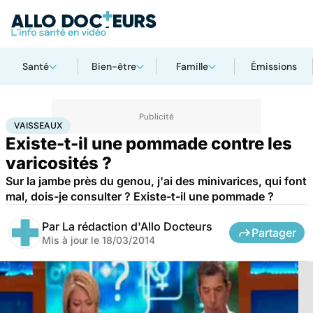
Santé
Bien-être
Famille
Émissions
Accueil
Santé
Vaisseaux
VAISSEAUX
Existe-t-il une pommade contre les
varicosités ?
Sur la jambe près du genou, j'ai des minivarices, qui font
mal, dois-je consulter ? Existe-t-il une pommade ?
Par
La rédaction d'Allo Docteurs
Partager
Mis à jour le
18/03/2014