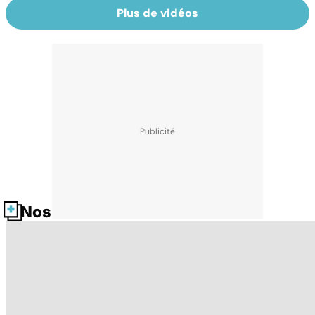
Plus de vidéos
Nos fiches santé