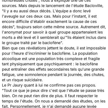
nombreuses chutes", nous a expliqué une de ces
sources. Mais depuis le lancement de l'étude Bacloville,
"il y a eu aussi deux décès. L'équipe a donc levé
l'aveugle sur ces deux cas. Mais pour l'instant, il est
encore difficile d'établir exactement la cause de ces
décès", toujours selon cette même source. Autrement dit,
l'anonymat pour savoir à quel groupe appartenaient les
morts a été levé et il semblerait qu'"ils étaient inclus dans
le groupe traité par le baclofène".
Bien que ces révélations jettent le doute, il est impossible
pour l'heure d'incriminer le baclofène. La population
alcoolique est une population très complexe et fragile
tant physiquement que psychiquement : le baclofène
peut entraîner des effets secondaires tels qu'une grande
fatigue, une somnolence pendant la journée, des chutes,
et un risque suicidaire.
Le Pr Jaury quant à lui ne confirme pas ces propos.
"Tout ce que je peux dire c'est que l'étude se passe très
bien. On ne peut rien dire de plus. Il faut respecter le
temps de l'étude. On nous a demandé des études, on les
fait. Personnellement, je n'ai demandé aucune levée