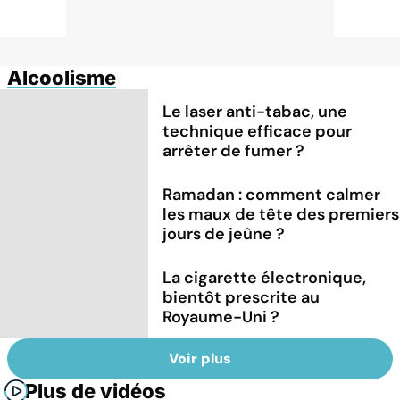
Alcoolisme
Le laser anti-tabac, une
technique efficace pour
arrêter de fumer ?
Ramadan : comment calmer
les maux de tête des premiers
jours de jeûne ?
La cigarette électronique,
bientôt prescrite au
Royaume-Uni ?
Voir plus
Plus de vidéos