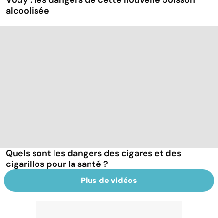
Vody : les dangers de cette nouvelle boisson
alcoolisée
Quels sont les dangers des cigares et des
cigarillos pour la santé ?
Plus de vidéos