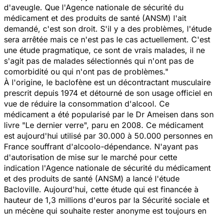
d'aveugle. Que l'Agence nationale de sécurité du
médicament et des produits de santé (ANSM) l'ait
demandé, c'est son droit. S'il y a des problèmes, l'étude
sera arrêtée mais ce n'est pas le cas actuellement. C'est
une étude pragmatique, ce sont de vrais malades, il ne
s'agit pas de malades sélectionnés qui n'ont pas de
comorbidité ou qui n'ont pas de problèmes."
À l'origine, le baclofène est un décontractant musculaire
prescrit depuis 1974 et détourné de son usage officiel en
vue de réduire la consommation d'alcool. Ce
médicament a été popularisé par le Dr Ameisen dans son
livre "Le dernier verre", paru en 2008. Ce médicament
est aujourd'hui utilisé par 30.000 à 50.000 personnes en
France souffrant d'alcoolo-dépendance. N'ayant pas
d'autorisation de mise sur le marché pour cette
indication l'Agence nationale de sécurité du médicament
et des produits de santé (ANSM) a lancé l'étude
Bacloville. Aujourd'hui, cette étude qui est financée à
hauteur de 1,3 millions d'euros par la Sécurité sociale et
un mécène qui souhaite rester anonyme est toujours en