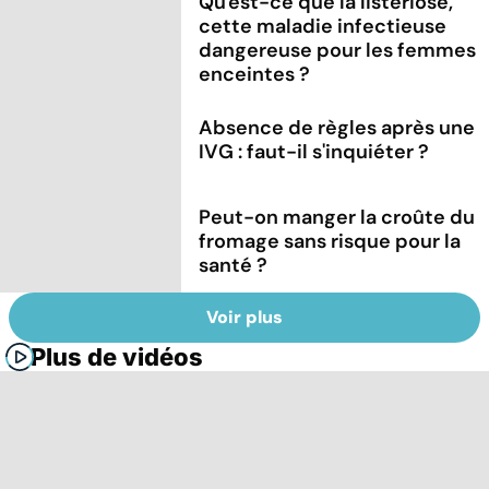
Qu'est-ce que la listériose,
cette maladie infectieuse
dangereuse pour les femmes
enceintes ?
Absence de règles après une
IVG : faut-il s'inquiéter ?
Peut-on manger la croûte du
fromage sans risque pour la
santé ?
Voir plus
Plus de vidéos