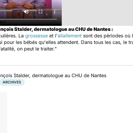
ançois Stalder, dermatologue au CHU de Nantes :
culières. La
grossesse
et l'
allaitement
sont des périodes où 
pour les bébés qu'elles attendent. Dans tous les cas, le tr
alité, on peut le traiter."
rançois Stalder, dermatologue au CHU de Nantes
ARCHIVES