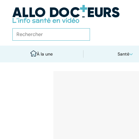
À la une
Santé