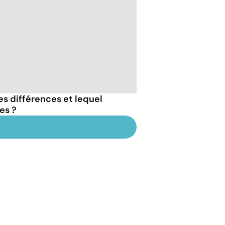
es différences et lequel
es ?