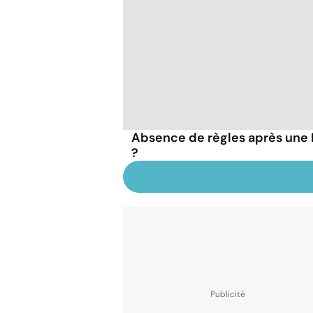
Absence de règles après une IV
?