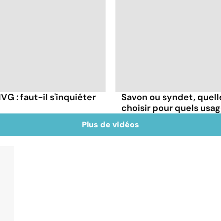
G : faut-il s'inquiéter
Savon ou syndet, quell
choisir pour quels usag
Plus de vidéos