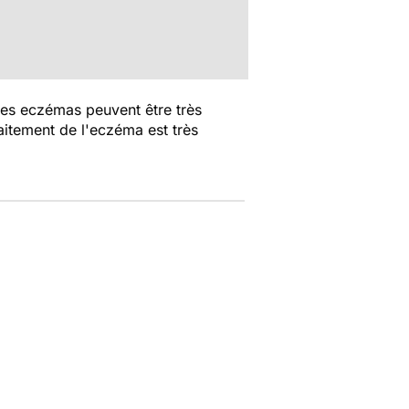
les eczémas peuvent être très
aitement de l'eczéma est très