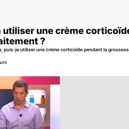
utiliser une crème corticoïd
laitement ?
, puis-je utiliser une crème corticoïde pendant la grossesse
eurs