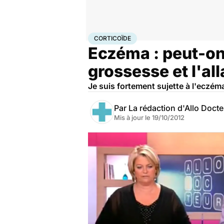
Accueil
Famille
Grossesse
Corticoïde
CORTICOÏDE
Eczéma : peut-on 
grossesse et l'al
Je suis fortement sujette à l'eczéma
Par
La rédaction d'Allo Doct
Mis à jour le
19/10/2012