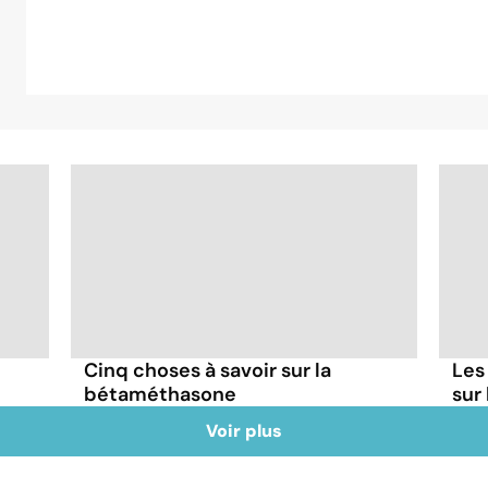
Cinq choses à savoir sur la
Les
bétaméthasone
sur
Voir plus