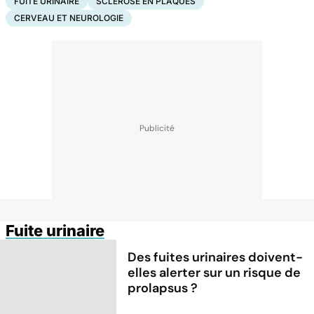
FUITE URINAIRE
SCLÉROSE EN PLAQUES
CERVEAU ET NEUROLOGIE
Fuite urinaire
Des fuites urinaires doivent-
elles alerter sur un risque de
prolapsus ?