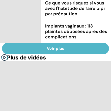
Ce que vous risquez si vous
avez l'habitude de faire pipi
par précaution
Implants vaginaux : 113
plaintes déposées après des
complications
Voir plus
Plus de vidéos