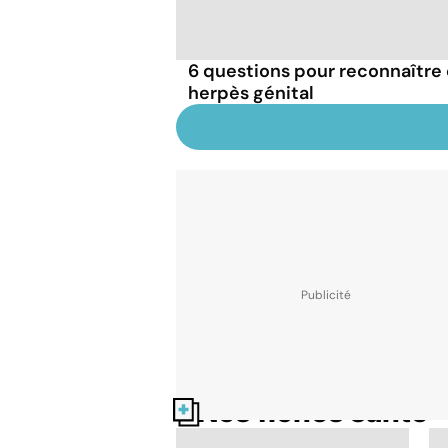
6 questions pour reconnaître e
herpès génital
Nos fiches santé