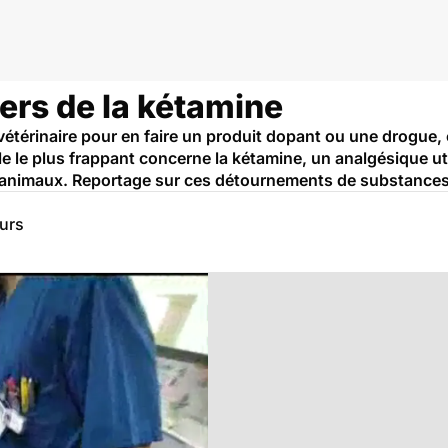
ers de la kétamine
térinaire pour en faire un produit dopant ou une drogue, 
e le plus frappant concerne la kétamine, un analgésique u
s animaux. Reportage sur ces détournements de substances
eurs