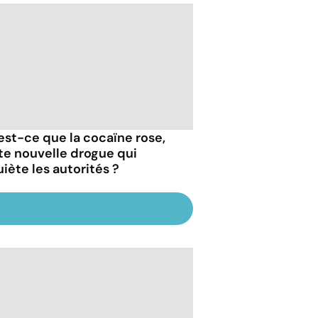
est-ce que la cocaïne rose,
te nouvelle drogue qui
uiète les autorités ?