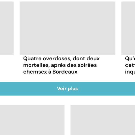
Quatre overdoses, dont deux
Qu’
mortelles, après des soirées
cet
chemsex à Bordeaux
inq
Voir plus