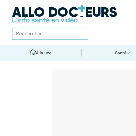
À la une
Santé