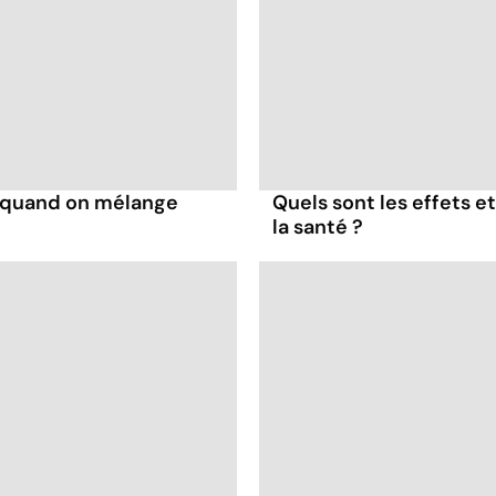
s quand on mélange
Quels sont les effets e
la santé ?