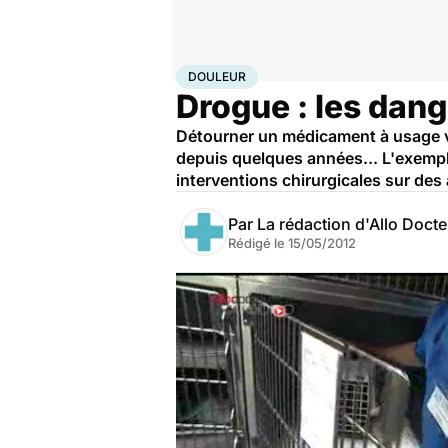
Accueil
Santé
Maladies
Douleur
DOULEUR
Drogue : les dang
Détourner un médicament à usage vé
depuis quelques années... L'exempl
interventions chirurgicales sur de
Par
La rédaction d'Allo Doct
Rédigé le
15/05/2012