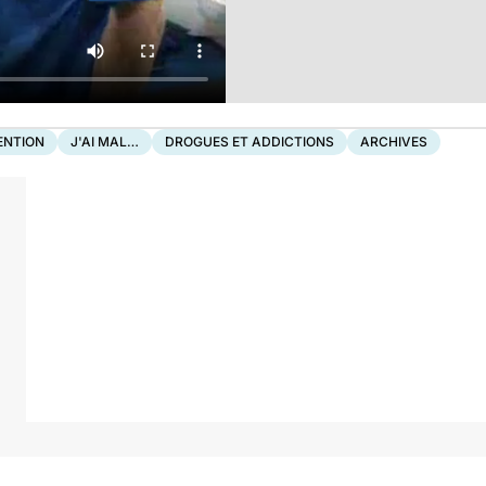
ENTION
J'AI MAL…
DROGUES ET ADDICTIONS
ARCHIVES