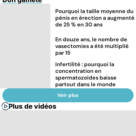
Pourquoi la taille moyenne du
pénis en érection a augmenté
de 25 % en 30 ans
En douze ans, le nombre de
vasectomies a été multiplié
par 15
Infertilité : pourquoi la
concentration en
spermatozoïdes baisse
partout dans le monde
Voir plus
Plus de vidéos