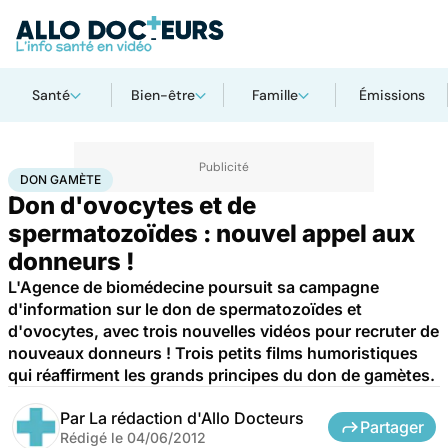
Santé
Bien-être
Famille
Émissions
Accueil
Famille
Procréation
Don gamète
DON GAMÈTE
Don d'ovocytes et de
spermatozoïdes : nouvel appel aux
donneurs !
L'Agence de biomédecine poursuit sa campagne
d'information sur le don de spermatozoïdes et
d'ovocytes, avec trois nouvelles vidéos pour recruter de
nouveaux donneurs ! Trois petits films humoristiques
qui réaffirment les grands principes du don de gamètes.
Par
La rédaction d'Allo Docteurs
Partager
Rédigé le
04/06/2012