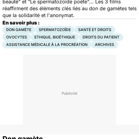
beauté" et "Le spermatozoïde poète"... Les 3 films
réaffirment des éléments clés liés au don de gamètes tels
que la solidarité et l'anonymat.
En savoir plus :
DON GAMÈTE
SPERMATOZOÏDE
SANTÉ ET DROITS
OVOCYTES
ETHIQUE, BIOÉTHIQUE
DROITS DU PATIENT
ASSISTANCE MÉDICALE À LA PROCRÉATION
ARCHIVES
Don gamète