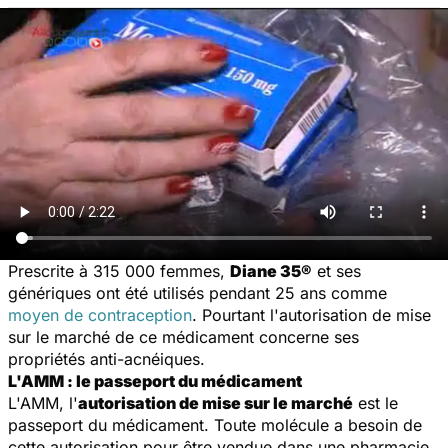
Prescrite à 315 000 femmes,
Diane 35®
et ses
génériques ont été utilisés pendant 25 ans comme
moyen de contraception
. Pourtant l'autorisation de mise
sur le marché de ce médicament concerne ses
propriétés anti-acnéiques.
L'AMM : le passeport du médicament
L'AMM, l'
autorisation de mise sur le marché
est le
passeport du médicament. Toute molécule a besoin de
cette autorisation pour être vendue dans une pharmacie