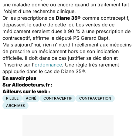
une maladie donnée ou encore quand un traitement fait
l'objet d'une recherche clinique.
Or les prescriptions de
Diane 35®
comme contraceptif,
dépassent le cadre de cette loi. Les ventes de ce
médicament seraient dues à 90 % à une prescription de
contraceptif, affirme le député PS Gérard Bapt.
Mais aujourd'hui, rien n'interdit réellement aux médecins
de prescrire un médicament hors de son indication
officielle. Il doit dans ce cas justifier sa décision et
l'inscrire sur l'
ordonnance
. Une règle très rarement
appliquée dans le cas de Diane 35®.
En savoir plus
Sur Allodocteurs.fr :
Ailleurs sur le web :
PILULE
ACNÉ
CONTRACEPTIF
CONTRACEPTION
ARCHIVES