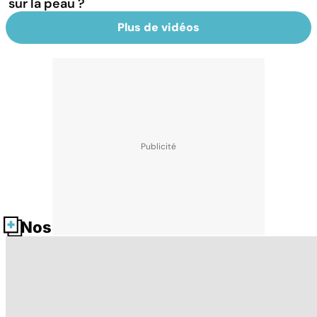
sur la peau ?
Plus de vidéos
Nos fiches santé