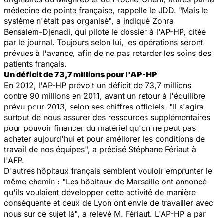
médecine de pointe française, rappelle le JDD. "Mais le
système n'était pas organisé", a indiqué Zohra
Bensalem-Djenadi, qui pilote le dossier à l'AP-HP, citée
par le journal. Toujours selon lui, les opérations seront
prévues à l'avance, afin de ne pas retarder les soins des
patients français.
Un déficit de 73,7 millions pour l'AP-HP
En 2012, l'AP-HP prévoit un déficit de 73,7 millions
contre 90 millions en 2011, avant un retour à l'équilibre
prévu pour 2013, selon ses chiffres officiels. "Il s'agira
surtout de nous assurer des ressources supplémentaires
pour pouvoir financer du matériel qu'on ne peut pas
acheter aujourd'hui et pour améliorer les conditions de
travail de nos équipes", a précisé Stéphane Fériaut à
l'AFP.
D'autres hôpitaux français semblent vouloir emprunter le
même chemin : "Les hôpitaux de Marseille ont annoncé
qu'ils voulaient développer cette activité de manière
conséquente et ceux de Lyon ont envie de travailler avec
nous sur ce sujet là", a relevé M. Fériaut. L'AP-HP a par