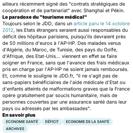
ailleurs récemment signé des "contrats stratégiques de
coopération et de partenariat" avec Shanghai et Pékin.
Le paradoxe du "tourisme médical"
Toujours selon le
JDD
, dans un
article paru le 14 octobre
2012
, les Etats étrangers seraient aussi responsables du
déficit des hôpitaux parisiens, puisqu'ils devraient près
de 50 millions d'euros à l'AP-HP. Des malades venus
d'Algérie, du Maroc, de Tunisie, des pays du Golfe,
d'Afrique, des Etat-Unis... viennent en effet se faire
soigner en France, sans que l'avance des frais médicaux
pris en charge par l'AP-HP ne soient jamais remboursés.
Et, comme le souligne le JDD.fr, "il ne s'agit pas de
sans-papiers bénéficiaires de l'aide médicale d'Etat ou
d'enfants atteints de malformations graves que la France
opère gratuitement par soucis humanitaire, mais de
personnes couvertes par une assurance santé dans leur
pays ou adressés par les ambassades".
En savoir plus
ECONOMIE SANTÉ
DÉFICIT
ECONOMIE DE LA SANTÉ
ARCHIVES