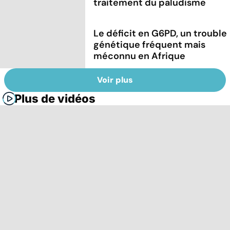
traitement du paludisme
Le déficit en G6PD, un trouble
génétique fréquent mais
méconnu en Afrique
Voir plus
Plus de vidéos