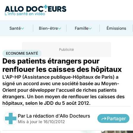
Santé
Bien-être
Famille
Émissions
Accueil
Santé
Société
Économie
Economie santé
ECONOMIE SANTÉ
Des patients étrangers pour
renflouer les caisses des hôpitaux
L'AP-HP (Assistance publique-Hôpitaux de Paris) a
signé un accord avec une société basée au Moyen-
Orient pour développer l'accueil de riches patients
étrangers. Un bon moyen de renflouer les caisses des
hôpitaux, selon le JDD du 5 août 2012.
Par
La rédaction d'Allo Docteurs
Partager
Mis à jour le
16/10/2012