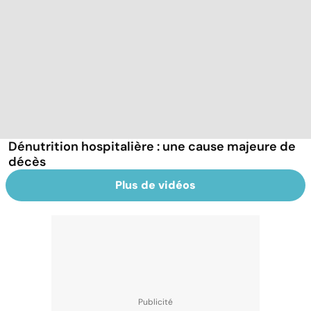
Dénutrition hospitalière : une cause majeure de
décès
Plus de vidéos