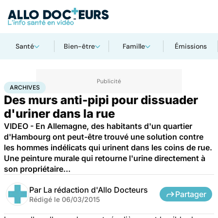
Santé
Bien-être
Famille
Émissions
Accueil
Santé
Archives
ARCHIVES
Des murs anti-pipi pour dissuader
d'uriner dans la rue
VIDEO - En Allemagne, des habitants d'un quartier
d'Hambourg ont peut-être trouvé une solution contre
les hommes indélicats qui urinent dans les coins de rue.
Une peinture murale qui retourne l'urine directement à
son propriétaire...
Par
La rédaction d'Allo Docteurs
Partager
Rédigé le
06/03/2015