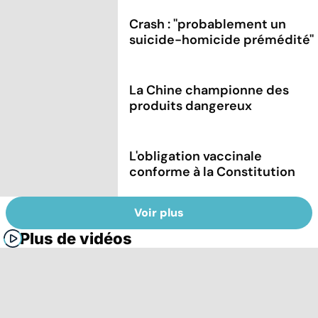
Crash : ''probablement un
suicide-homicide prémédité''
La Chine championne des
produits dangereux
L'obligation vaccinale
conforme à la Constitution
Voir plus
Plus de vidéos