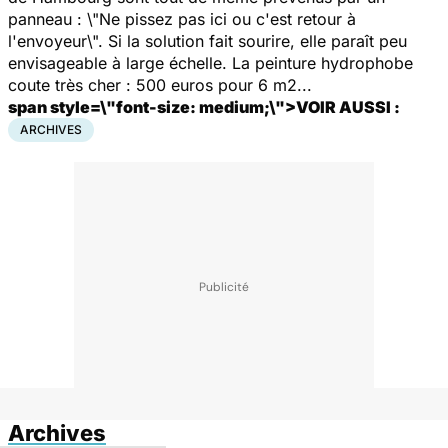
panneau : \"
Ne pissez pas ici ou c'est retour à
l'envoyeur
\". Si la solution fait sourire, elle paraît peu
envisageable à large échelle. La peinture hydrophobe
coute très cher : 500 euros pour 6 m2...
span style=\"font-size: medium;\">VOIR AUSSI :
ARCHIVES
Archives