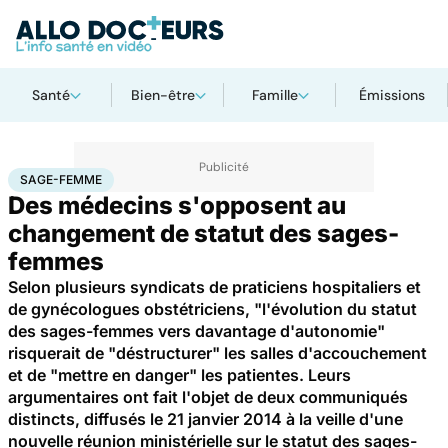
Santé
Bien-être
Famille
Émissions
Accueil
Famille
Grossesse
Sage-femme
SAGE-FEMME
Des médecins s'opposent au
changement de statut des sages-
femmes
Selon plusieurs syndicats de praticiens hospitaliers et
de gynécologues obstétriciens, "l'évolution du statut
des sages-femmes vers davantage d'autonomie"
risquerait de "déstructurer" les salles d'accouchement
et de "mettre en danger" les patientes. Leurs
argumentaires ont fait l'objet de deux communiqués
distincts, diffusés le 21 janvier 2014 à la veille d'une
nouvelle réunion ministérielle sur le statut des sages-