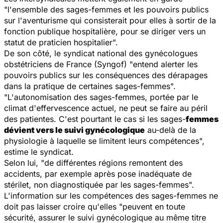
"l'ensemble des sages-femmes et les pouvoirs publics
sur l'aventurisme qui consisterait pour elles à sortir de la
fonction publique hospitalière, pour se diriger vers un
statut de praticien hospitalier".
De son côté, le syndicat national des gynécologues
obstétriciens de France (Syngof) "entend alerter les
pouvoirs publics sur les conséquences des dérapages
dans la pratique de certaines sages-femmes".
"L'autonomisation des sages-femmes, portée par le
climat d'effervescence actuel, ne peut se faire au péril
des patientes. C'est pourtant le cas si les sages-
femmes
dévient vers le suivi gynécologique
au-delà de la
physiologie à laquelle se limitent leurs compétences",
estime le syndicat.
Selon lui, "de différentes régions remontent des
accidents, par exemple après pose inadéquate de
stérilet, non diagnostiquée par les sages-femmes".
L'information sur les compétences des sages-femmes ne
doit pas laisser croire qu'elles "peuvent en toute
sécurité, assurer le suivi gynécologique au même titre