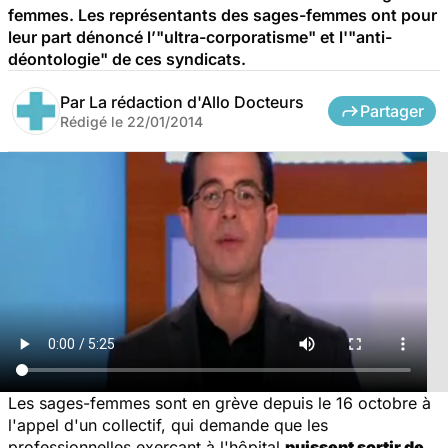
femmes. Les représentants des sages-femmes ont pour
leur part dénoncé l’"ultra-corporatisme" et l'"anti-
déontologie" de ces syndicats.
Par
La rédaction d'Allo Docteurs
Partager
Rédigé le
22/01/2014
Les sages-femmes sont en grève depuis le 16 octobre à
l'appel d'un collectif, qui demande que les
professionnelles exerçant à l'hôpital
puissent sortir de