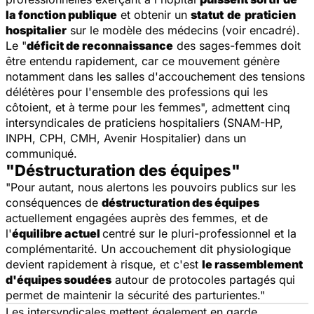
la fonction publique
et obtenir un
statut
de
praticien
hospitalier
sur le modèle des médecins (voir encadré).
Le "
déficit de reconnaissance
des sages-femmes doit
être entendu rapidement, car ce mouvement génère
notamment dans les salles d'accouchement des tensions
délétères pour l'ensemble des professions qui les
côtoient, et à terme pour les femmes", admettent cinq
intersyndicales de praticiens hospitaliers (SNAM-HP,
INPH, CPH, CMH, Avenir Hospitalier) dans un
communiqué.
"Déstructuration des équipes"
"Pour autant, nous alertons les pouvoirs publics sur les
conséquences de
déstructuration des équipes
actuellement engagées auprès des femmes, et de
l'
équilibre actuel
centré sur le pluri-professionnel et la
complémentarité. Un accouchement dit physiologique
devient rapidement à risque, et c'est
le rassemblement
d'équipes soudées
autour de protocoles partagés qui
permet de maintenir la sécurité des parturientes."
Les intersyndicales mettent également en garde