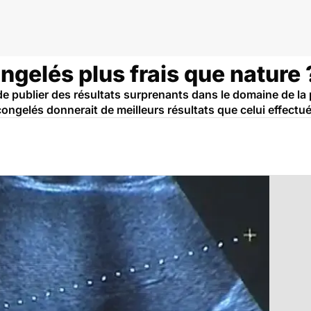
gelés plus frais que nature 
nt de publier des résultats surprenants dans le domaine de 
ongelés donnerait de meilleurs résultats que celui effectu