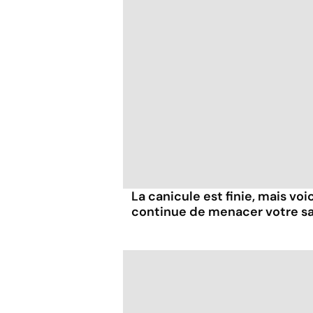
La canicule est finie, mais voi
continue de menacer votre s