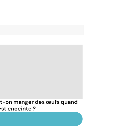
t-on manger des œufs quand
est enceinte ?