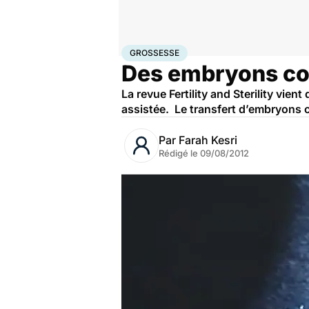
Accueil
Famille
Procréation
Grossesse
GROSSESSE
Des embryons con
La revue Fertility and Sterility vie
assistée. Le transfert d’embryons c
Par
Farah Kesri
Rédigé le
09/08/2012