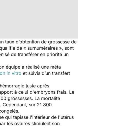
un taux d’obtention de grossesse de
ualifie de « surnuméraires », sont
nisé de transférer en priorité un
on équipe a réalisé une méta
on in vitro
et suivis d’un transfert
'hémorragie juste après
pport à celui d'embryons frais. Le
700 grossesses. La mortalité
). Cependant, sur 21 800
congelés.
qui tapisse l'intérieur de l'utérus
ar les ovaires stimulent son