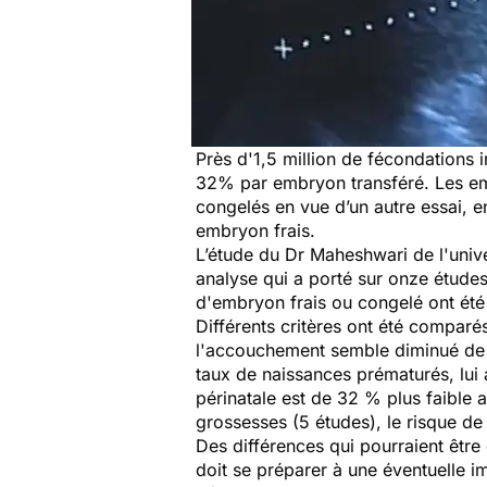
Près d'1,5 million de fécondations
32% par embryon transféré. Les emb
congelés en vue d’un autre essai, en
embryon frais.
L’étude du Dr Maheshwari de l'unive
analyse qui a porté sur onze étude
d'embryon frais ou congelé ont été
Différents critères ont été comparé
l'accouchement semble diminué de 3
taux de naissances prématurés, lui 
périnatale est de 32 % plus faible
grossesses (5 études), le risque d
Des différences qui pourraient être 
doit se préparer à une éventuelle i