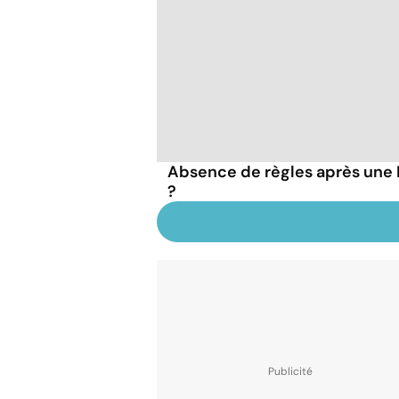
Absence de règles après une IV
?