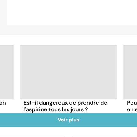
 on
Est-il dangereux de prendre de
Peu
l'aspirine tous les jours ?
on 
Voir plus