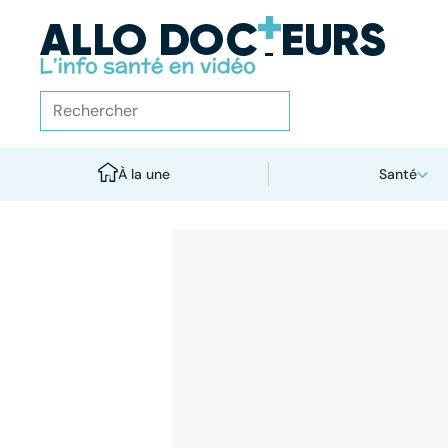
À la une
Santé