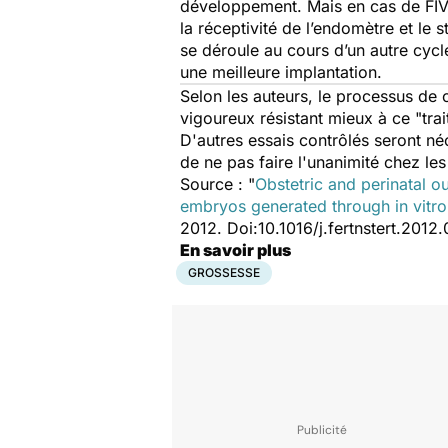
développement. Mais en cas de FIV, 
la réceptivité de l’endomètre et le
se déroule au cours d’un autre cycl
une meilleure implantation.
Selon les auteurs, le processus de 
vigoureux résistant mieux à ce "tra
D'autres essais contrôlés seront né
de ne pas faire l'unanimité chez le
Source
: "
Obstetric and perinatal o
embryos generated through in vitro 
2012. Doi:10.1016/j.fertnstert.2012
En savoir plus
GROSSESSE