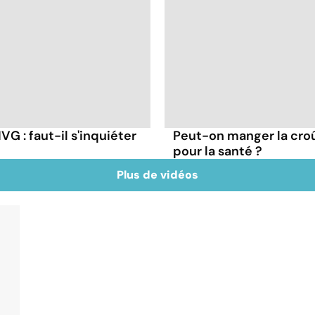
G : faut-il s'inquiéter
Peut-on manger la cro
pour la santé ?
Plus de vidéos