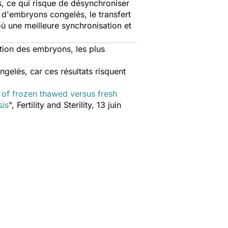
s, ce qui risque de désynchroniser
 d'embryons congelés, le transfert
où une meilleure synchronisation et
ction des embryons, les plus
ngelés, car ces résultats risquent
r of frozen thawed versus fresh
sis
",
Fertility and Sterility
, 13 juin