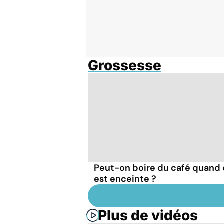
Grossesse
Peut-on boire du café quand
est enceinte ?
Plus de vidéos