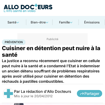
Santé
Bien-être
Famille
Émissions
Accueil
Santé
Maladies
Prévention
PRÉVENTION
Cuisiner en détention peut nuire à la
santé
La justice a reconnu récemment que cuisiner en cellule
peut nuire à la santé et a condamné l'Etat à indemniser
un ancien détenu souffrant de problèmes respiratoires
après avoir utilisé pour cuisiner en détention des
réchauds à pastilles combustibles.
Par
La rédaction d'Allo Docteurs
Partager
Mis à jour le
20/04/2012