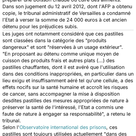
Dans son jugement du 12 avril 2012, dont l'AFP a obtenu
copie, le tribunal administratif de Versailles a condamné
l'Etat à verser la somme de 24 000 euros à cet ancien
détenu pour les préjudices subis.
Les juges ont notamment considéré que ces pastilles
sont classées dans la catégorie des "produits
dangereux" et sont "réservées à un usage extérieur".
"En proposant au détenu comme unique moyen de
cuisson des produits frais et autres plats (...) des
pastilles chauffantes, dont il est avéré que l'utilisation
dans des conditions inappropriées, en particulier dans un
lieu exigu et insuffisamment aéré tel qu'une cellule, a des
effets nocifs sur la santé humaine et accroît les risques
de cancer, sans accompagner la mise à disposition
desdites pastilles des mesures appropriées de nature à
préserver la santé de l'intéressé, l'Etat a commis une
faute de nature à engager sa responsabilité", a retenu le
tribunal.
Selon l'
Observatoire international des prisons
, ces
pastilles sont toujours utilisées actuellement "dans des