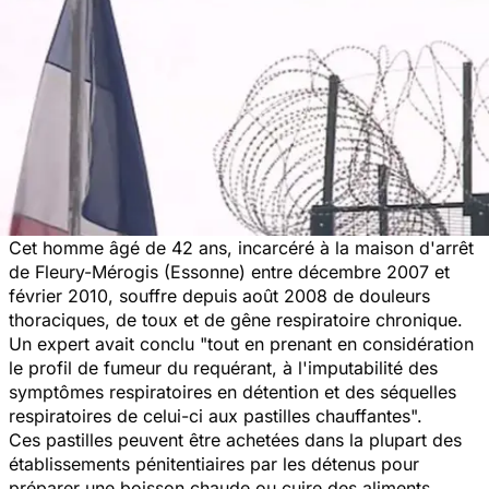
Cet homme âgé de 42 ans, incarcéré à la maison d'arrêt
de Fleury-Mérogis (Essonne) entre décembre 2007 et
février 2010, souffre depuis août 2008 de douleurs
thoraciques, de toux et de gêne respiratoire chronique.
Un expert avait conclu "tout en prenant en considération
le profil de fumeur du requérant, à l'imputabilité des
symptômes respiratoires en détention et des séquelles
respiratoires de celui-ci aux pastilles chauffantes".
Ces pastilles peuvent être achetées dans la plupart des
établissements pénitentiaires par les détenus pour
préparer une boisson chaude ou cuire des aliments.