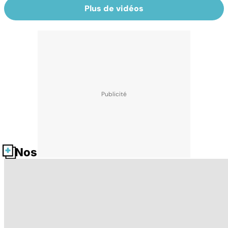
Plus de vidéos
Nos fiches santé