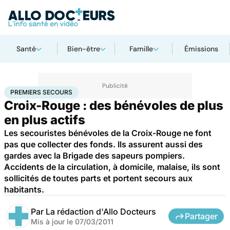
Santé
Bien-être
Famille
Émissions
Accueil
Santé
Premiers secours
PREMIERS SECOURS
Croix-Rouge : des bénévoles de plus
en plus actifs
Les secouristes bénévoles de la Croix-Rouge ne font
pas que collecter des fonds. Ils assurent aussi des
gardes avec la Brigade des sapeurs pompiers.
Accidents de la circulation, à domicile, malaise, ils sont
sollicités de toutes parts et portent secours aux
habitants.
Par
La rédaction d'Allo Docteurs
Partager
Mis à jour le
07/03/2011