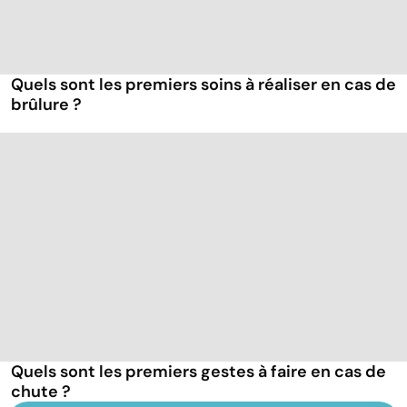
Quels sont les premiers soins à réaliser en cas de
brûlure ?
Quels sont les premiers gestes à faire en cas de
chute ?