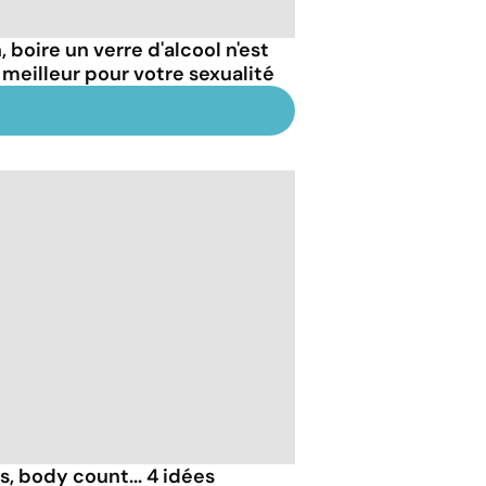
 boire un verre d'alcool n'est
 meilleur pour votre sexualité
, body count... 4 idées