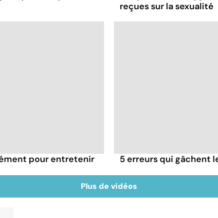
reçues sur la sexualité
rément pour entretenir
5 erreurs qui gâchent le
Plus de vidéos