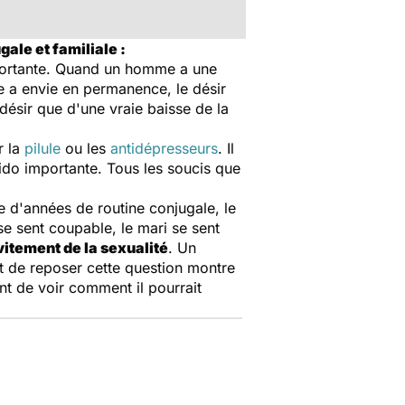
ale et familiale :
ortante. Quand un homme a une
me a envie en permanence, le désir
 désir que d'une vraie baisse de la
r la
pilule
ou les
antidépresseurs
. Il
ido importante. Tous les soucis que
re d'années de routine conjugale, le
e sent coupable, le mari se sent
vitement de la sexualité
. Un
ait de reposer cette question montre
t de voir comment il pourrait