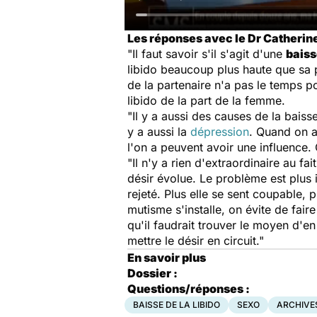
Les réponses avec le Dr Catherine
"Il faut savoir s'il s'agit d'une
baiss
libido beaucoup plus haute que sa pa
de la partenaire n'a pas le temps po
libido de la part de la femme.
"Il y a aussi des causes de la baiss
y a aussi la
dépression
. Quand on a
l'on a peuvent avoir une influence.
"Il n'y a rien d'extraordinaire au f
désir évolue. Le problème est plus
rejeté. Plus elle se sent coupable, pl
mutisme s'installe, on évite de fair
qu'il faudrait trouver le moyen d'
mettre le désir en circuit."
En savoir plus
Dossier :
Questions/réponses :
BAISSE DE LA LIBIDO
SEXO
ARCHIVE