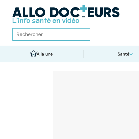
À la une
Santé