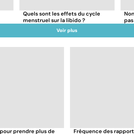
Quels sont les effets du cycle
Non,
menstruel sur la libido ?
pas
Voir plus
 pour prendre plus de
Fréquence des rapports