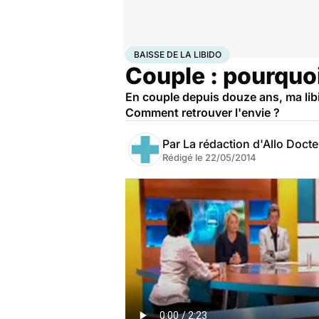
Accueil
Bien-être
Sexo
Baisse de la libido
BAISSE DE LA LIBIDO
Couple : pourquoi
En couple depuis douze ans, ma libi
Comment retrouver l'envie ?
Par
La rédaction d'Allo Doct
Rédigé le
22/05/2014