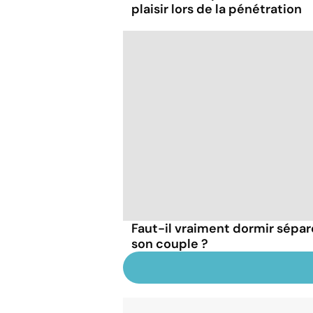
plaisir lors de la pénétration
Faut-il vraiment dormir sépa
son couple ?