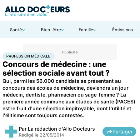
Santé
Bien-être
Famille
Émissions
Accueil
Santé
Profession médicale
PROFESSION MÉDICALE
Concours de médecine : une
sélection sociale avant tout ?
Qui, parmi les 56.000 candidats se présentant au
concours des écoles de médecine, deviendra un jour
médecin, dentiste, pharmacien ou sage-femme ? La
première année commune aux études de santé (PACES)
est le fruit d'une sélection impitoyable, dont l'utilité et
l'élitisme sont toujours contestés.
Par
La rédaction d'Allo Docteurs
Partager
Rédigé le
22/05/2014