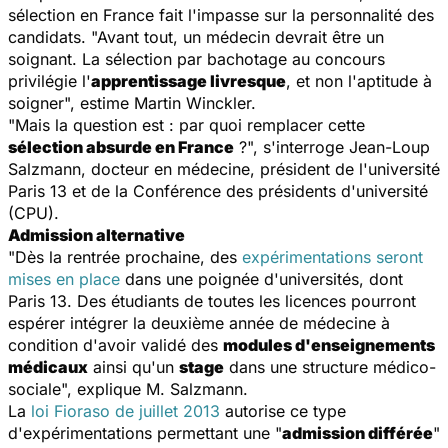
sélection en France fait l'impasse sur la personnalité des
candidats. "Avant tout, un médecin devrait être un
soignant. La sélection par bachotage au concours
privilégie l'
apprentissage livresque
, et non l'aptitude à
soigner", estime Martin Winckler.
"Mais la question est : par quoi remplacer cette
sélection absurde en France
?", s'interroge Jean-Loup
Salzmann, docteur en médecine, président de l'université
Paris 13 et de la Conférence des présidents d'université
(CPU).
Admission alternative
"Dès la rentrée prochaine, des
expérimentations seront
mises en place
dans une poignée d'universités, dont
Paris 13. Des étudiants de toutes les licences pourront
espérer intégrer la deuxième année de médecine à
condition d'avoir validé des
modules d'enseignements
médicaux
ainsi qu'un
stage
dans une structure médico-
sociale", explique M. Salzmann.
La
loi Fioraso de juillet 2013
autorise ce type
d'expérimentations permettant une "
admission différée
"