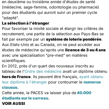
en deuxième ou troisième année d'études de santé
(médecine, sage-femme, odontologie ou pharmacie)
pour des étudiants qui auront suivi un premier cycle
"adapté".
La sélection à l'étranger
Pour favoriser la mixité sociale et élargir les critères de
recrutement, une partie de la sélection aux Pays-Bas se
fait par exemple par un
système de loterie pondérée
.
Aux Etats-Unis et au Canada, on ne peut accéder aux
études de médecine qu'après une
licence de 3 ou 4 ans
avec une spécialisation "pre-med" en matières
scientifiques.
En 2012, près d'un quart des nouveaux inscrits au
tableau de l'
Ordre des médecins
avait un diplôme obtenu
hors de France
. Ils peuvent être français,
ayant obtenu
leur diplôme à l'étranger
pour contourner le
numerus
clausus.
Cette année, la PACES va laisser plus de
40.000
étudiants sur le carreau
.
VOIR AUSSI