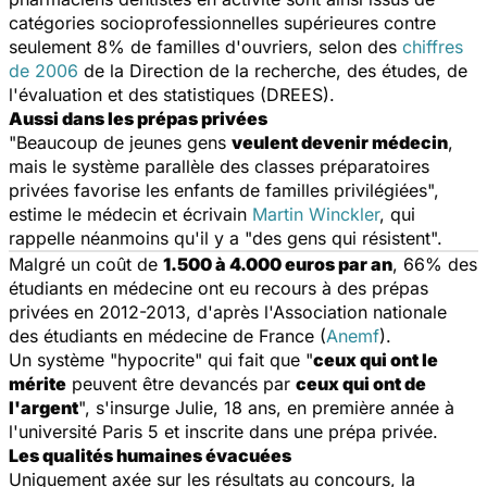
catégories socioprofessionnelles supérieures contre
seulement 8% de familles d'ouvriers, selon des
chiffres
de 2006
de la Direction de la recherche, des études, de
l'évaluation et des statistiques (DREES).
Aussi dans les prépas privées
"Beaucoup de jeunes gens
veulent devenir médecin
,
mais le système parallèle des classes préparatoires
privées favorise les enfants de familles privilégiées",
estime le médecin et écrivain
Martin Winckler
, qui
rappelle néanmoins qu'il y a "des gens qui résistent".
Malgré un coût de
1.500 à 4.000 euros par an
, 66% des
étudiants en médecine ont eu recours à des prépas
privées en 2012-2013, d'après l'Association nationale
des étudiants en médecine de France (
Anemf
).
Un système "hypocrite" qui fait que "
ceux qui ont le
mérite
peuvent être devancés par
ceux qui ont de
l'argent
", s'insurge Julie, 18 ans, en première année à
l'université Paris 5 et inscrite dans une prépa privée.
Les qualités humaines évacuées
Uniquement axée sur les résultats au concours, la