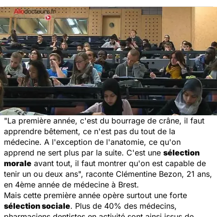
"La première année, c'est du bourrage de crâne, il faut
apprendre bêtement, ce n'est pas du tout de la
médecine. A l'exception de l'anatomie, ce qu'on
apprend ne sert plus par la suite. C'est une
sélection
morale
avant tout, il faut montrer qu'on est capable de
tenir un ou deux ans", raconte Clémentine Bezon, 21 ans,
en 4ème année de médecine à Brest.
Mais cette première année opère surtout une forte
sélection sociale
. Plus de 40% des médecins,
pharmaciens dentistes en activité sont ainsi issus de