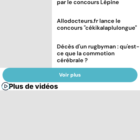
par le concours Lépine
Allodocteurs.fr lance le
concours ''cékikalaplulongue''
Décès d'un rugbyman : qu'est-
ce que la commotion
cérébrale ?
Voir plus
Plus de vidéos