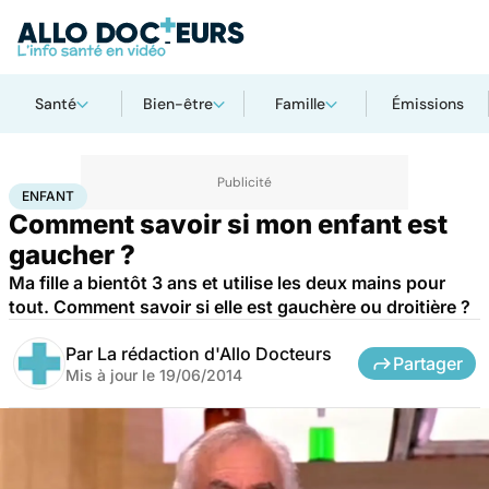
Santé
Bien-être
Famille
Émissions
Accueil
Famille
Enfant
Enfant
ENFANT
Comment savoir si mon enfant est
gaucher ?
Ma fille a bientôt 3 ans et utilise les deux mains pour
tout. Comment savoir si elle est gauchère ou droitière ?
Par
La rédaction d'Allo Docteurs
Partager
Mis à jour le
19/06/2014