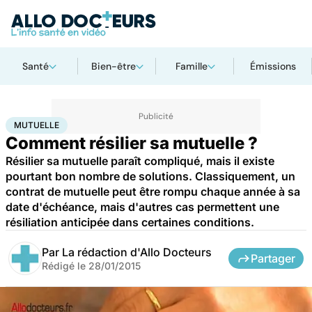
Santé
Bien-être
Famille
Émissions
Accueil
Santé
Mutuelle
MUTUELLE
Comment résilier sa mutuelle ?
Résilier sa mutuelle paraît compliqué, mais il existe
pourtant bon nombre de solutions. Classiquement, un
contrat de mutuelle peut être rompu chaque année à sa
date d'échéance, mais d'autres cas permettent une
résiliation anticipée dans certaines conditions.
Par
La rédaction d'Allo Docteurs
Partager
Rédigé le
28/01/2015