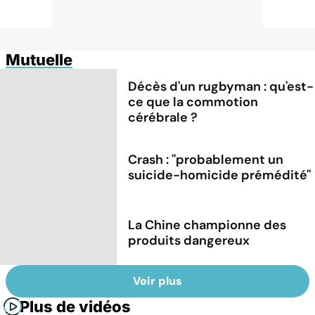
Mutuelle
Décès d'un rugbyman : qu'est-
ce que la commotion
cérébrale ?
Crash : ''probablement un
suicide-homicide prémédité''
La Chine championne des
produits dangereux
Voir plus
Plus de vidéos